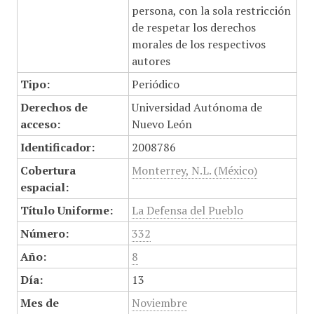
persona, con la sola restricción
de respetar los derechos
morales de los respectivos
autores
Tipo:
Periódico
Derechos de
Universidad Autónoma de
acceso:
Nuevo León
Identificador:
2008786
Cobertura
Monterrey, N.L. (México)
espacial:
Título Uniforme:
La Defensa del Pueblo
Número:
332
Año:
8
Día:
13
Mes de
Noviembre