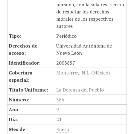
persona, con la sola restricción
de respetar los derechos
morales de los respectivos
autores
Tipo:
Periódico
Derechos de
Universidad Autónoma de
acceso:
Nuevo León
Identificador:
2008857
Cobertura
Monterrey, N.L. (México)
espacial:
Título Uniforme:
La Defensa del Pueblo
Número:
386
Año:
9
Día:
21
Mes de
Enero