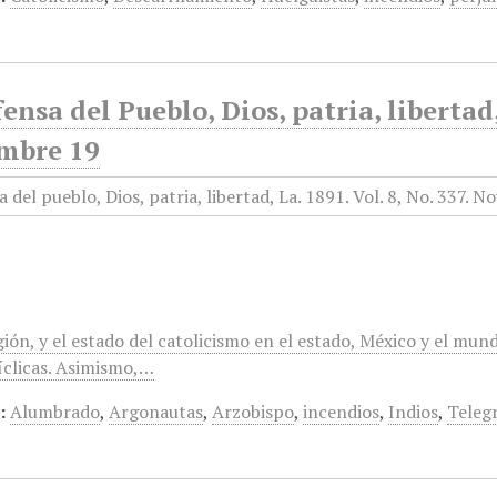
ensa del Pueblo, Dios, patria, libertad
mbre 19
gión, y el estado del catolicismo en el estado, México y el mun
clicas. Asimismo,…
:
Alumbrado
,
Argonautas
,
Arzobispo
,
incendios
,
Indios
,
Teleg