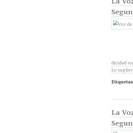
La Voz
Segun
dicidad e
Lo suplier
Etiquetas
La Voz
Segun