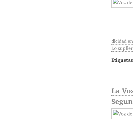
dicidad e
Lo suplier
Etiquetas
La Voz
Segund