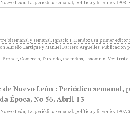
ntre bisemanal y semanal. Ignacio J. Mendoza su primer editor
on Aurelio Lartigue y Manuel Barrero Argüelles. Publicación po
:
Bronce
,
Comercio
,
Durando
,
incendios
,
Insomnio
,
Voz triste
 de Nuevo León : Periódico semanal, po
a Época, No 56, Abril 13