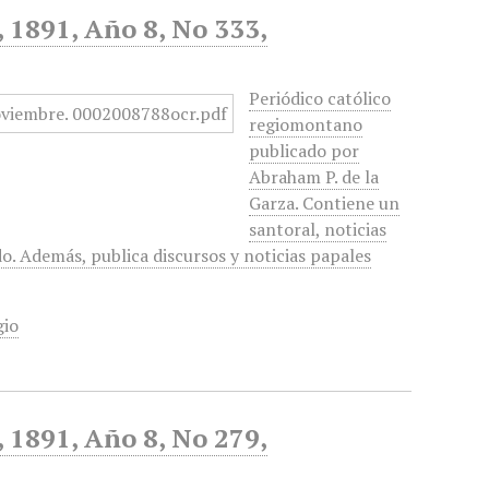
, 1891, Año 8, No 333,
Periódico católico
regiomontano
publicado por
Abraham P. de la
Garza. Contiene un
santoral, noticias
do. Además, publica discursos y noticias papales
gio
, 1891, Año 8, No 279,