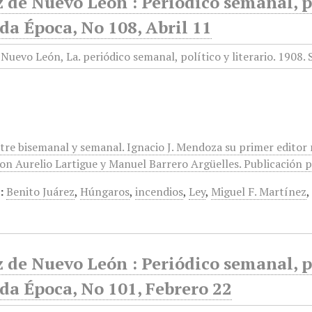
 de Nuevo León : Periódico semanal, po
da Época, No 108, Abril 11
ntre bisemanal y semanal. Ignacio J. Mendoza su primer editor
on Aurelio Lartigue y Manuel Barrero Argüelles. Publicación po
:
Benito Juárez
,
Húngaros
,
incendios
,
Ley
,
Miguel F. Martínez
 de Nuevo León : Periódico semanal, po
da Época, No 101, Febrero 22