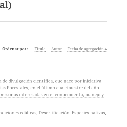
al)
Ordenar por:
Título
Autor
Fecha de agregación
a de divulgación científica, que nace por iniciativa
ias Forestales, en el último cuatrimestre del año
a personas interesadas en el conocimiento, manejo y
ndiciones edáficas
,
Desertificación
,
Especies nativas
,