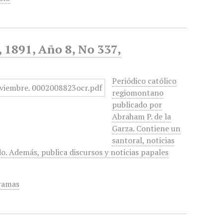
, 1891, Año 8, No 337,
Periódico católico
regiomontano
publicado por
Abraham P. de la
Garza. Contiene un
santoral, noticias
do. Además, publica discursos y noticias papales
ramas