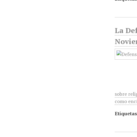
La Def
Novie
sobre reli
como encí
Etiquetas