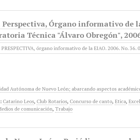
Perspectiva, Órgano informativo de la
atoria Técnica "Álvaro Obregón", 2006
sidad Autónoma de Nuevo León; abarcando aspectos académicos
:
Catarino Leos
,
Club Rotarios
,
Concurso de canto
,
Etica
,
Exce
edios de comunicación
,
Trabajo