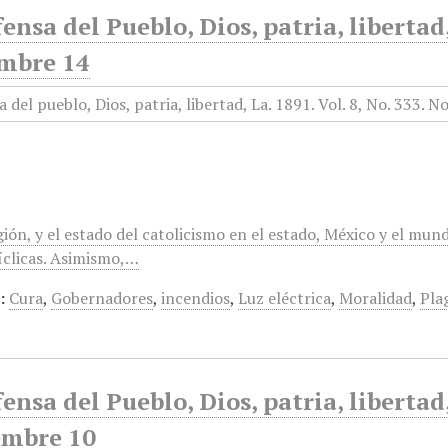
ensa del Pueblo, Dios, patria, libertad
mbre 14
gión, y el estado del catolicismo en el estado, México y el mun
clicas. Asimismo,…
:
Cura
,
Gobernadores
,
incendios
,
Luz eléctrica
,
Moralidad
,
Pla
ensa del Pueblo, Dios, patria, libertad
embre 10