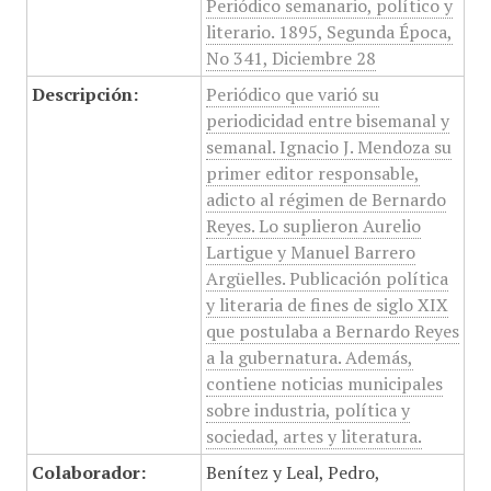
Periódico semanario, político y
literario. 1895, Segunda Época,
No 341, Diciembre 28
Descripción:
Periódico que varió su
periodicidad entre bisemanal y
semanal. Ignacio J. Mendoza su
primer editor responsable,
adicto al régimen de Bernardo
Reyes. Lo suplieron Aurelio
Lartigue y Manuel Barrero
Argüelles. Publicación política
y literaria de fines de siglo XIX
que postulaba a Bernardo Reyes
a la gubernatura. Además,
contiene noticias municipales
sobre industria, política y
sociedad, artes y literatura.
Colaborador:
Benítez y Leal, Pedro,