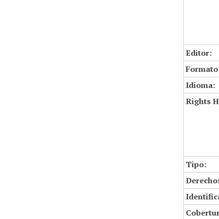
Editor:
Formato
Idioma:
Rights H
Tipo:
Derechos
Identifi
Cobertur