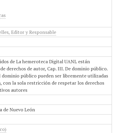
cas
lles, Editor y Responsable
nidos de La hemeroteca Digital UANL están
de derechos de autor, Cap. III. De dominio público.
el dominio público pueden ser libremente utilizadas
 con la sola restricción de respetar los derechos
tivos autores
a de Nuevo León
co)