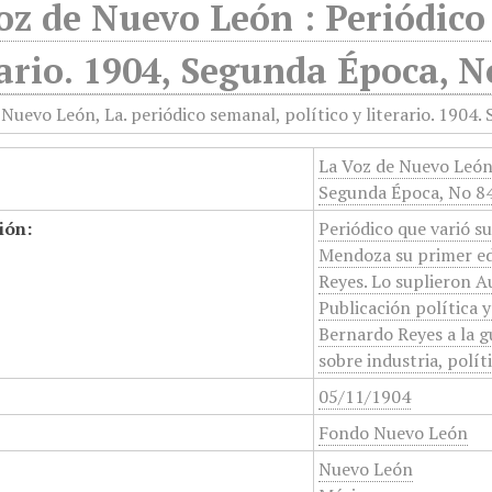
oz de Nuevo León : Periódico 
rario. 1904, Segunda Época, 
La Voz de Nuevo León :
Segunda Época, No 8
ión:
Periódico que varió su
Mendoza su primer ed
Reyes. Lo suplieron A
Publicación política y
Bernardo Reyes a la g
sobre industria, políti
05/11/1904
Fondo Nuevo León
Nuevo León