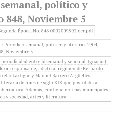
semanal, político y
No 848, Noviembre 5
 Periódico semanal, político y literario. 1904,
48, Noviembre 5
 periodicidad entre bisemanal y semanal. Ignacio J.
itor responsable, adicto al régimen de Bernardo
urelio Lartigue y Manuel Barrero Argüelles.
 literaria de fines de siglo XIX que postulaba a
ubernatura. Además, contiene noticias municipales
ca y sociedad, artes y literatura.