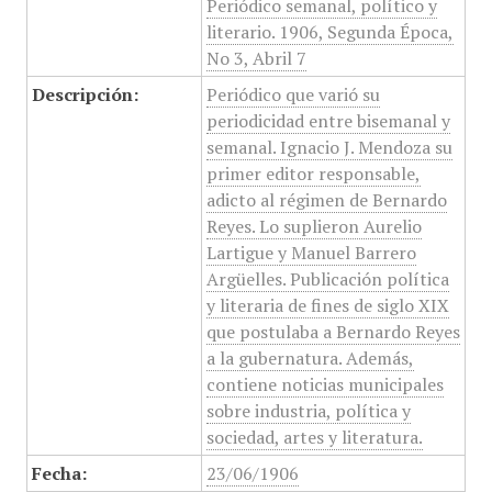
Periódico semanal, político y
literario. 1906, Segunda Época,
No 3, Abril 7
Descripción:
Periódico que varió su
periodicidad entre bisemanal y
semanal. Ignacio J. Mendoza su
primer editor responsable,
adicto al régimen de Bernardo
Reyes. Lo suplieron Aurelio
Lartigue y Manuel Barrero
Argüelles. Publicación política
y literaria de fines de siglo XIX
que postulaba a Bernardo Reyes
a la gubernatura. Además,
contiene noticias municipales
sobre industria, política y
sociedad, artes y literatura.
Fecha:
23/06/1906