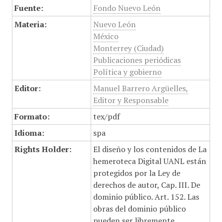
Fuente:
Fondo Nuevo León
Materia:
Nuevo León
México
Monterrey (Ciudad)
Publicaciones periódicas
Política y gobierno
Editor:
Manuel Barrero Argüelles,
Editor y Responsable
Formato:
tex/pdf
Idioma:
spa
Rights Holder:
El diseño y los contenidos de La
hemeroteca Digital UANL están
protegidos por la Ley de
derechos de autor, Cap. III. De
dominio público. Art. 152. Las
obras del dominio público
pueden ser libremente