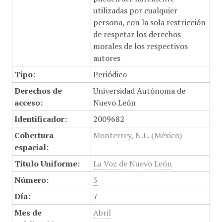
utilizadas por cualquier
persona, con la sola restricción
de respetar los derechos
morales de los respectivos
autores
Tipo:
Periódico
Derechos de
Universidad Autónoma de
acceso:
Nuevo León
Identificador:
2009682
Cobertura
Monterrey, N.L. (México)
espacial:
Título Uniforme:
La Voz de Nuevo León
Número:
3
Día:
7
Mes de
Abril