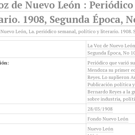
oz de Nuevo León : Periódico 
rario. 1908, Segunda Época, 
La Voz de Nuevo León :
Segunda Época, No 1
ión:
Periódico que varió su
Mendoza su primer ed
Reyes. Lo suplieron A
Publicación política y
Bernardo Reyes a la g
sobre industria, políti
28/03/1908
Fondo Nuevo León
Nuevo León