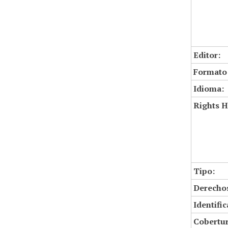
Editor:
Formato
Idioma:
Rights H
Tipo:
Derechos
Identifi
Cobertur