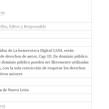
cas
lles, Editor y Responsable
nidos de La hemeroteca Digital UANL están
de derechos de autor, Cap. III. De dominio público.
el dominio público pueden ser libremente utilizadas
 con la sola restricción de respetar los derechos
tivos autores
a de Nuevo León
co)