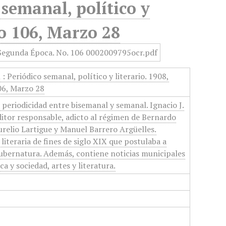
semanal, político y
No 106, Marzo 28
 Periódico semanal, político y literario. 1908,
06, Marzo 28
 periodicidad entre bisemanal y semanal. Ignacio J.
itor responsable, adicto al régimen de Bernardo
urelio Lartigue y Manuel Barrero Argüelles.
 literaria de fines de siglo XIX que postulaba a
ubernatura. Además, contiene noticias municipales
ca y sociedad, artes y literatura.