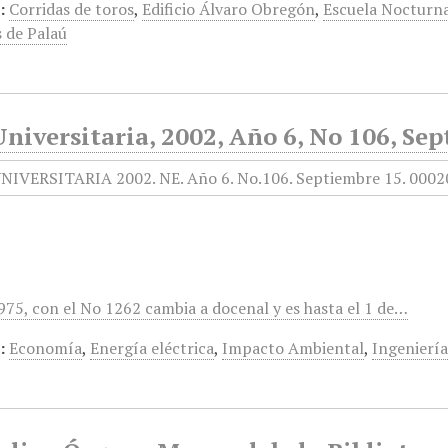
:
Corridas de toros
,
Edificio Álvaro Obregón
,
Escuela Nocturna
 de Palaú
niversitaria, 2002, Año 6, No 106, Se
1975, con el No 1262 cambia a docenal y es hasta el 1 de…
:
Economía
,
Energía eléctrica
,
Impacto Ambiental
,
Ingenierí