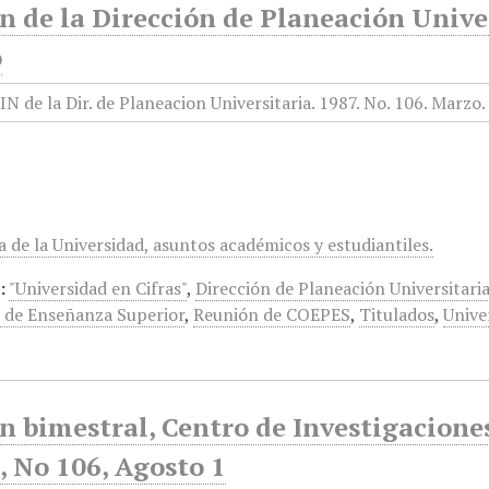
n de la Dirección de Planeación Univer
o
a de la Universidad, asuntos académicos y estudiantiles.
:
"Universidad en Cifras"
,
Dirección de Planeación Universitari
s de Enseñanza Superior
,
Reunión de COEPES
,
Titulados
,
Unive
ín bimestral, Centro de Investigacion
, No 106, Agosto 1