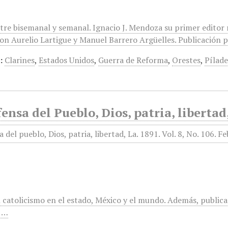
ntre bisemanal y semanal. Ignacio J. Mendoza su primer editor
on Aurelio Lartigue y Manuel Barrero Argüelles. Publicación po
:
Clarines
,
Estados Unidos
,
Guerra de Reforma
,
Orestes
,
Pílade
ensa del Pueblo, Dios, patria, libertad
 catolicismo en el estado, México y el mundo. Además, publica
,…