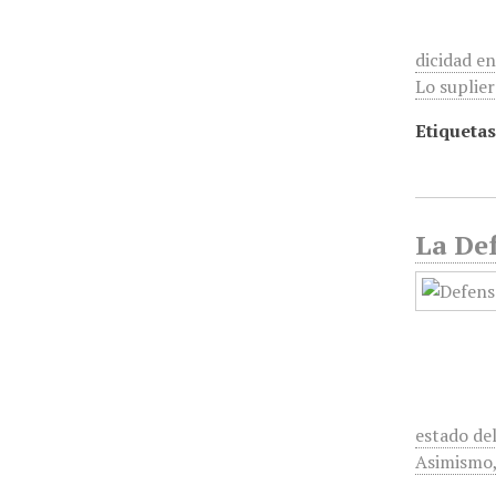
dicidad e
Lo suplier
Etiquetas
La Def
estado del
Asimismo