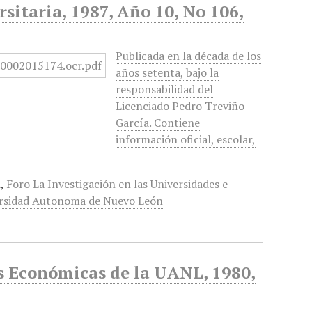
sitaria, 1987, Año 10, No 106,
Publicada en la década de los
años setenta, bajo la
responsabilidad del
Licenciado Pedro Treviño
García. Contiene
información oficial, escolar,
a
,
Foro La Investigación en las Universidades e
rsidad Autonoma de Nuevo León
es Económicas de la UANL, 1980,