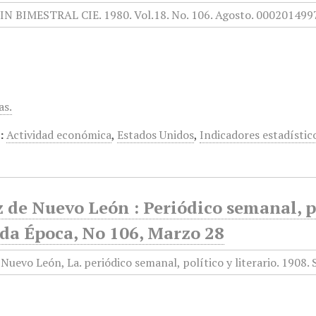
as.
:
Actividad económica
,
Estados Unidos
,
Indicadores estadístic
 de Nuevo León : Periódico semanal, po
da Época, No 106, Marzo 28