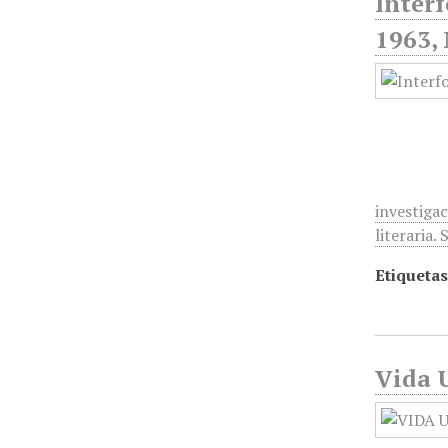
Interf
1963, 
investigac
literaria.
Etiquetas
Vida U