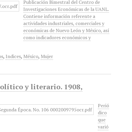
Publicación Bimestral del Centro de
Investigaciones Económicas de la UANL.
Contiene información referente a
actividades industriales, comerciales y
económicas de Nuevo León y México, así
como indicadores económicos y
os
,
Indices
,
México
,
Mujer
lítico y literario. 1908,
Perió
dico
que
varió