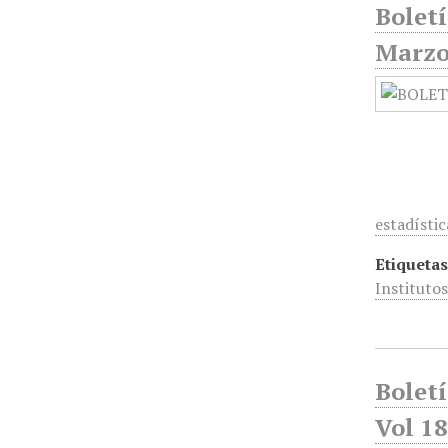
Boletí
Marz
estadístic
Etiquetas
Instituto
Bolet
Vol 18