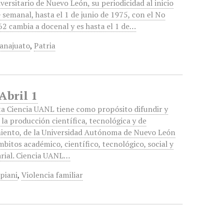
versitario de Nuevo León, su periodicidad al inicio
 semanal, hasta el 1 de junio de 1975, con el No
62 cambia a docenal y es hasta el 1 de…
anajuato
,
Patria
Abril 1
ta Ciencia UANL tiene como propósito difundir y
 la producción científica, tecnológica y de
iento, de la Universidad Autónoma de Nuevo León
mbitos académico, científico, tecnológico, social y
rial. Ciencia UANL…
piani
,
Violencia familiar