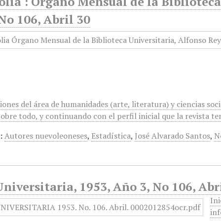
olia : Órgano Mensual de la Biblioteca
No 106, Abril 30
iones del área de humanidades (arte, literatura) y ciencias socia
 Sobre todo, y continuando con el perfil inicial que la revista t
:
Autores nuevoleoneses
,
Estadística
,
José Alvarado Santos
,
N
niversitaria, 1953, Año 3, No 106, Abr
In
in