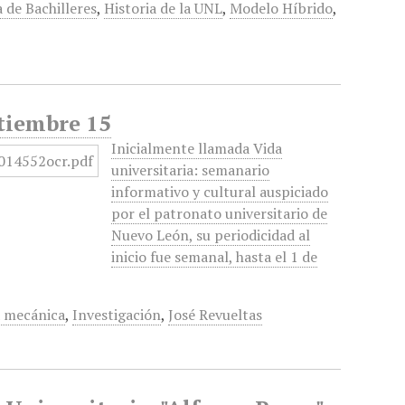
 de Bachilleres
,
Historia de la UNL
,
Modelo Híbrido
,
ptiembre 15
Inicialmente llamada Vida
universitaria: semanario
informativo y cultural auspiciado
por el patronato universitario de
Nuevo León, su periodicidad al
inicio fue semanal, hasta el 1 de
a mecánica
,
Investigación
,
José Revueltas