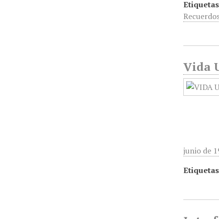
Etiquetas
Recuerdos
Vida U
junio de 
Etiquetas