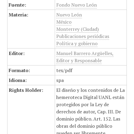
Fuente:
Fondo Nuevo León
Materia:
Nuevo León
México
Monterrey (Ciudad)
Publicaciones periódicas
Política y gobierno
Editor:
Manuel Barrero Argüelles,
Editor y Responsable
Formato:
tex/pdf
Idioma:
spa
Rights Holder:
El diseño y los contenidos de La
hemeroteca Digital UANL están
protegidos por la Ley de
derechos de autor, Cap. III. De
dominio público. Art. 152. Las
obras del dominio público
pueden ser libremente