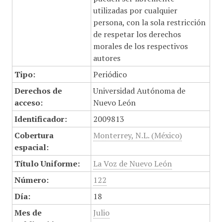
utilizadas por cualquier
persona, con la sola restricción
de respetar los derechos
morales de los respectivos
autores
Tipo:
Periódico
Derechos de
Universidad Autónoma de
acceso:
Nuevo León
Identificador:
2009813
Cobertura
Monterrey, N.L. (México)
espacial:
Título Uniforme:
La Voz de Nuevo León
Número:
122
Día:
18
Mes de
Julio