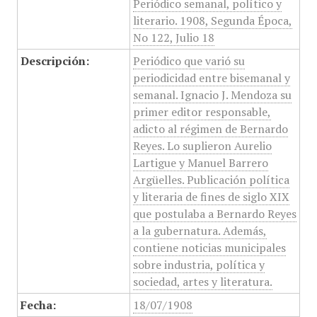
Periódico semanal, político y
literario. 1908, Segunda Época,
No 122, Julio 18
Descripción:
Periódico que varió su
periodicidad entre bisemanal y
semanal. Ignacio J. Mendoza su
primer editor responsable,
adicto al régimen de Bernardo
Reyes. Lo suplieron Aurelio
Lartigue y Manuel Barrero
Argüelles. Publicación política
y literaria de fines de siglo XIX
que postulaba a Bernardo Reyes
a la gubernatura. Además,
contiene noticias municipales
sobre industria, política y
sociedad, artes y literatura.
Fecha:
18/07/1908