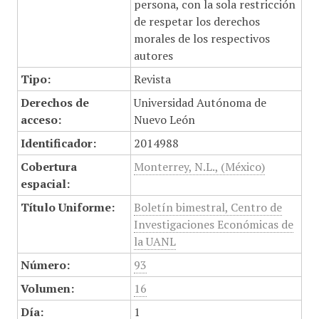
persona, con la sola restricción
de respetar los derechos
morales de los respectivos
autores
Tipo:
Revista
Derechos de
Universidad Autónoma de
acceso:
Nuevo León
Identificador:
2014988
Cobertura
Monterrey, N.L., (México)
espacial:
Título Uniforme:
Boletín bimestral, Centro de
Investigaciones Económicas de
la UANL
Número:
93
Volumen:
16
Día:
1