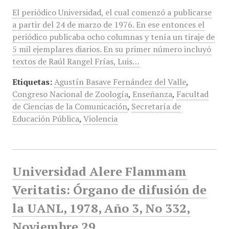
El periódico Universidad, el cual comenzó a publicarse
a partir del 24 de marzo de 1976. En ese entonces el
periódico publicaba ocho columnas y tenía un tiraje de
5 mil ejemplares diarios. En su primer número incluyó
textos de Raúl Rangel Frías, Luis…
Etiquetas:
Agustín Basave Fernández del Valle
,
Congreso Nacional de Zoología
,
Enseñanza
,
Facultad
de Ciencias de la Comunicación
,
Secretaría de
Educación Pública
,
Violencia
Universidad Alere Flammam
Veritatis: Órgano de difusión de
la UANL, 1978, Año 3, No 332,
Noviembre 29