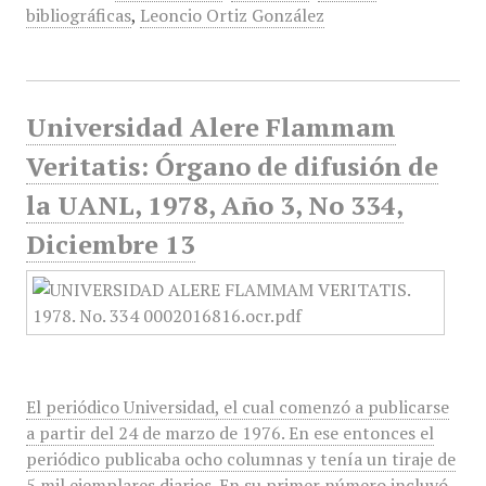
bibliográficas
,
Leoncio Ortiz González
Universidad Alere Flammam
Veritatis: Órgano de difusión de
la UANL, 1978, Año 3, No 334,
Diciembre 13
El periódico Universidad, el cual comenzó a publicarse
a partir del 24 de marzo de 1976. En ese entonces el
periódico publicaba ocho columnas y tenía un tiraje de
5 mil ejemplares diarios. En su primer número incluyó