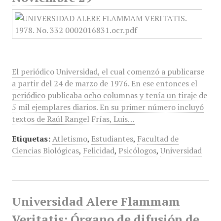
El periódico Universidad, el cual comenzó a publicarse
a partir del 24 de marzo de 1976. En ese entonces el
periódico publicaba ocho columnas y tenía un tiraje de
5 mil ejemplares diarios. En su primer número incluyó
textos de Raúl Rangel Frías, Luis…
Etiquetas:
Atletismo
,
Estudiantes
,
Facultad de
Ciencias Biológicas
,
Felicidad
,
Psicólogos
,
Universidad
Universidad Alere Flammam
Veritatis: Órgano de difusión de