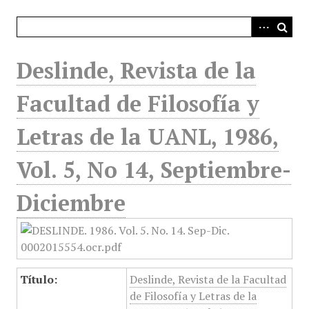
i
n
c
i
Deslinde, Revista de la
p
a
Facultad de Filosofía y
l
Letras de la UANL, 1986,
Vol. 5, No 14, Septiembre-
Diciembre
Título:
Deslinde, Revista de la Facultad
de Filosofía y Letras de la