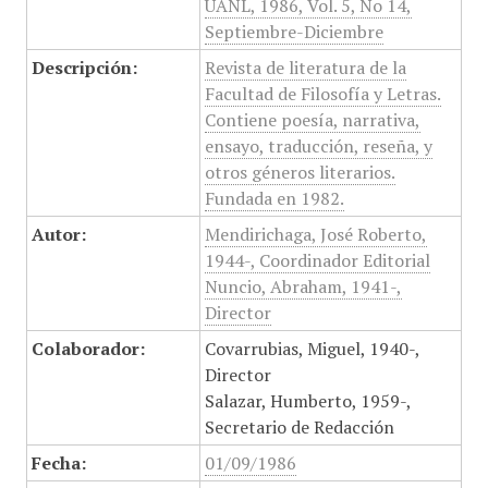
UANL, 1986, Vol. 5, No 14,
Septiembre-Diciembre
Descripción:
Revista de literatura de la
Facultad de Filosofía y Letras.
Contiene poesía, narrativa,
ensayo, traducción, reseña, y
otros géneros literarios.
Fundada en 1982.
Autor:
Mendirichaga, José Roberto,
1944-, Coordinador Editorial
Nuncio, Abraham, 1941-,
Director
Colaborador:
Covarrubias, Miguel, 1940-,
Director
Salazar, Humberto, 1959-,
Secretario de Redacción
Fecha:
01/09/1986