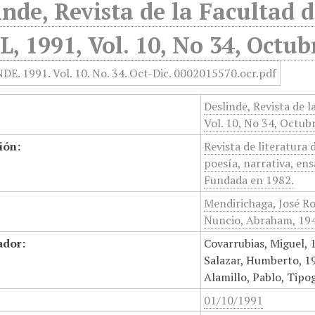
inde, Revista de la Facultad d
, 1991, Vol. 10, No 34, Octu
Deslinde, Revista de l
Vol. 10, No 34, Octub
ión:
Revista de literatura 
poesía, narrativa, ens
Fundada en 1982.
Mendirichaga, José Ro
Nuncio, Abraham, 194
ador:
Covarrubias, Miguel, 
Salazar, Humberto, 19
Alamillo, Pablo, Tipo
01/10/1991