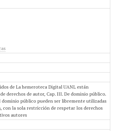
cas
nidos de La hemeroteca Digital UANL están
de derechos de autor, Cap. III. De dominio público.
el dominio público pueden ser libremente utilizadas
 con la sola restricción de respetar los derechos
tivos autores