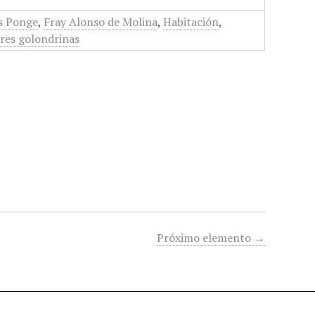
s Ponge
,
Fray Alonso de Molina
,
Habitación
,
res golondrinas
Próximo elemento →