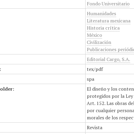
Fondo Universitario
Humanidades
Literatura mexicana
Historia crítica
México
Civilización
Publicaciones periódi
Editorial Cargo, S.A.
:
tex/pdf
spa
older:
El diseño y los conte
protegidos por la Ley 
Art. 152. Las obras d
por cualquier persona,
morales de los respec
Revista