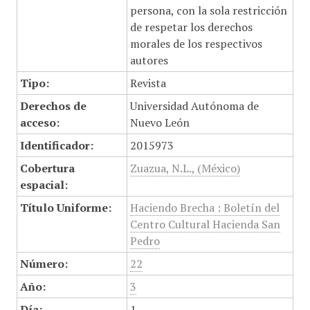
persona, con la sola restricción
de respetar los derechos
morales de los respectivos
autores
Tipo:
Revista
Derechos de
Universidad Autónoma de
acceso:
Nuevo León
Identificador:
2015973
Cobertura
Zuazua, N.L., (México)
espacial:
Título Uniforme:
Haciendo Brecha : Boletín del
Centro Cultural Hacienda San
Pedro
Número:
22
Año:
3
Día:
1