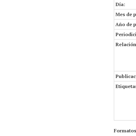
Día:
Mes de p
Año de p
Periodic
Relació
Publicac
Etiqueta
Formatos