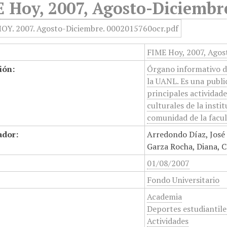
 Hoy, 2007, Agosto-Diciembr
FIME Hoy, 2007, Agos
ión:
Órgano informativo de
la UANL. Es una public
principales actividade
culturales de la insti
comunidad de la facul
ador:
Arredondo Díaz, José 
Garza Rocha, Diana, C
01/08/2007
Fondo Universitario
Academia
Deportes estudiantile
Actividades