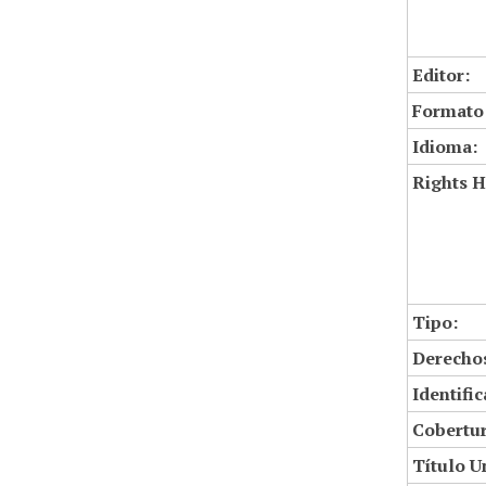
Editor:
Formato
Idioma:
Rights H
Tipo:
Derechos
Identifi
Cobertur
Título U