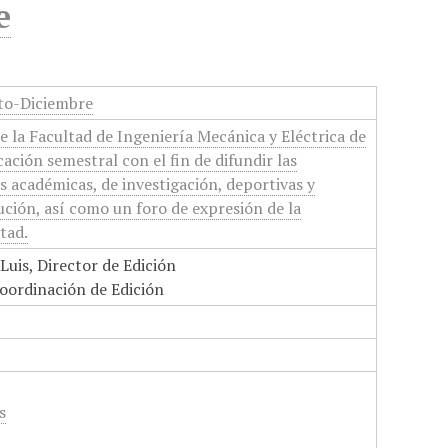
e
to-Diciembre
 la Facultad de Ingeniería Mecánica y Eléctrica de
ación semestral con el fin de difundir las
s académicas, de investigación, deportivas y
tución, así como un foro de expresión de la
tad.
Luis, Director de Edición
oordinación de Edición
s