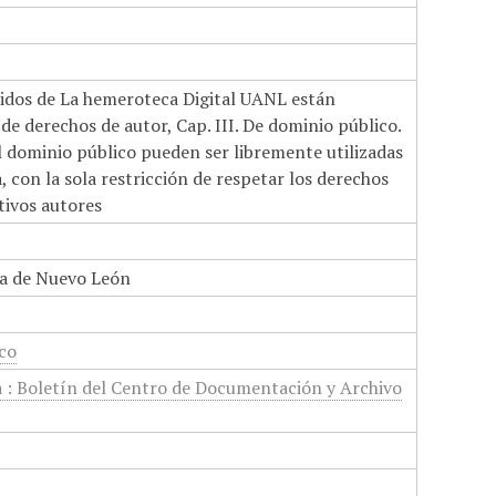
nidos de La hemeroteca Digital UANL están
de derechos de autor, Cap. III. De dominio público.
el dominio público pueden ser libremente utilizadas
 con la sola restricción de respetar los derechos
tivos autores
a de Nuevo León
ico
a : Boletín del Centro de Documentación y Archivo