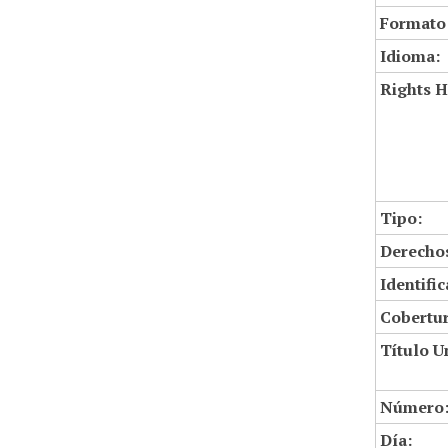
Formato
Idioma:
Rights H
Tipo:
Derechos
Identifi
Cobertur
Título U
Número
Día: