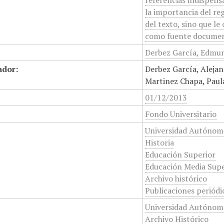
referencias indispens
la importancia del re
del texto, sino que l
como fuente documenta
Derbez García, Edmun
ador:
Derbez García, Alejan
Martinez Chapa, Paula
01/12/2013
Fondo Universitario
Universidad Autónom
Historia
Educación Superior
Educación Media Supe
Archivo histórico
Publicaciones periódi
Universidad Autónom
Archivo Histórico