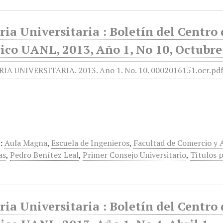
ia Universitaria : Boletín del Centr
ico UANL, 2013, Año 1, No 10, Octubre
:
Aula Magna
,
Escuela de Ingenieros
,
Facultad de Comercio y 
as
,
Pedro Benítez Leal
,
Primer Consejo Universitario
,
Títulos 
ia Universitaria : Boletín del Centr