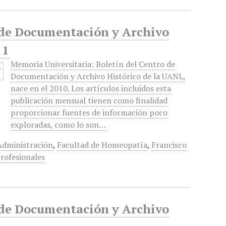
o de Documentación y Archivo
 1
Memoria Universitaria: Boletín del Centro de
Documentación y Archivo Histórico de la UANL,
nace en el 2010. Los artículos incluidos esta
publicación mensual tienen como finalidad
proporcionar fuentes de información poco
exploradas, como lo son…
Administración
,
Facultad de Homeopatía
,
Francisco
profesionales
o de Documentación y Archivo