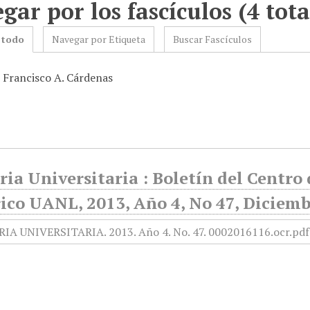
gar por los fascículos (4 tota
 todo
Navegar por Etiqueta
Buscar Fascículos
: Francisco A. Cárdenas
ia Universitaria : Boletín del Centr
ico UANL, 2013, Año 4, No 47, Diciemb