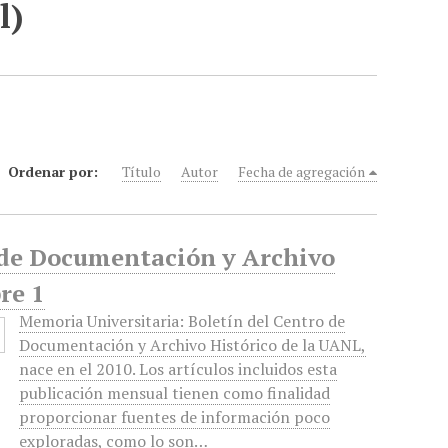
l)
Ordenar por:
Título
Autor
Fecha de agregación
o de Documentación y Archivo
re 1
Memoria Universitaria: Boletín del Centro de
Documentación y Archivo Histórico de la UANL,
nace en el 2010. Los artículos incluidos esta
publicación mensual tienen como finalidad
proporcionar fuentes de información poco
exploradas, como lo son…