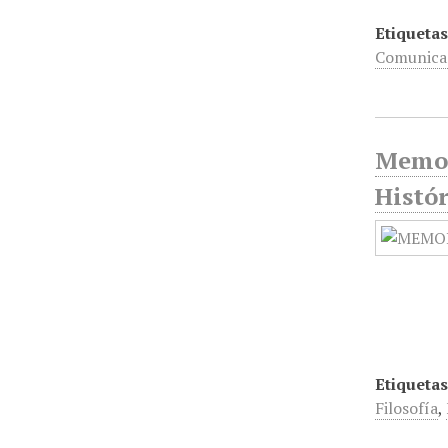
Etiquetas
Comunica
Memor
Histór
Etiquetas
Filosofía
,