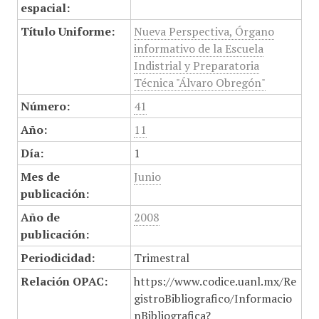
espacial:
Título Uniforme:
Nueva Perspectiva, Órgano
informativo de la Escuela
Indistrial y Preparatoria
Técnica "Álvaro Obregón"
Número:
41
Año:
11
Día:
1
Mes de
Junio
publicación:
Año de
2008
publicación:
Periodicidad:
Trimestral
Relación OPAC:
https://www.codice.uanl.mx/Re
gistroBibliografico/Informacio
nBibliografica?