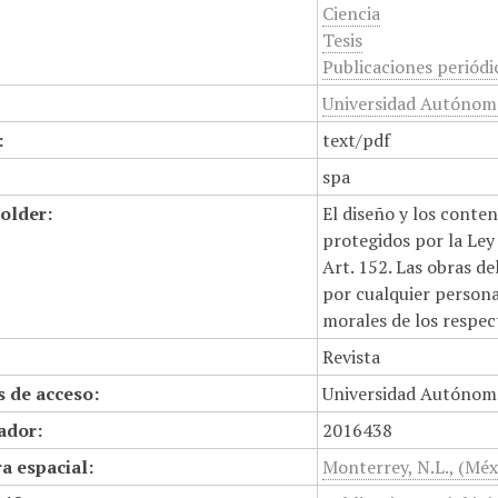
Ciencia
Tesis
Publicaciones periódi
Universidad Autónoma
:
text/pdf
spa
older:
El diseño y los conte
protegidos por la Ley 
Art. 152. Las obras d
por cualquier persona,
morales de los respec
Revista
 de acceso:
Universidad Autónom
cador:
2016438
a espacial:
Monterrey, N.L., (Méx