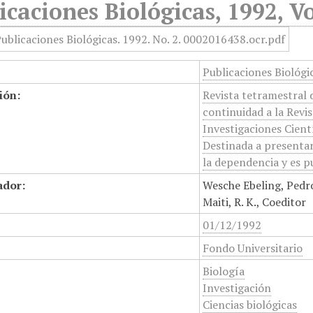
icaciones Biológicas, 1992, Vo
Publicaciones Biológi
ión:
Revista tetramestral 
continuidad a la Revis
Investigaciones Cientí
Destinada a presentar 
la dependencia y es p
ador:
Wesche Ebeling, Pedro
Maiti, R. K., Coeditor
01/12/1992
Fondo Universitario
Biología
Investigación
Ciencias biológicas