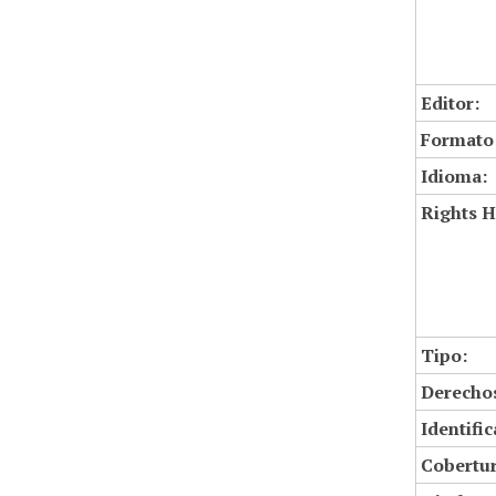
Editor:
Formato
Idioma:
Rights H
Tipo:
Derechos
Identifi
Cobertur