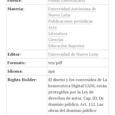
Fuente:
Fondo Universitario
Materia:
Universidad Autónoma de
Nuevo León
Publicacones periódicas
Arte
Literatura
Ciencias
Educación Superior
Editor:
Universidad de Nuevo León
Formato:
tex/pdf
Idioma:
spa
Rights Holder:
El diseño y los contenidos de La
hemeroteca Digital UANL están
protegidos por la Ley de
derechos de autor, Cap. III. De
dominio público. Art. 152. Las
obras del dominio público