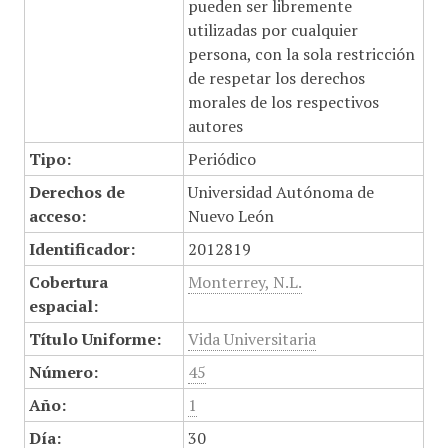
pueden ser libremente
utilizadas por cualquier
persona, con la sola restricción
de respetar los derechos
morales de los respectivos
autores
Tipo:
Periódico
Derechos de
Universidad Autónoma de
acceso:
Nuevo León
Identificador:
2012819
Cobertura
Monterrey, N.L.
espacial:
Título Uniforme:
Vida Universitaria
Número:
45
Año:
1
Día:
30