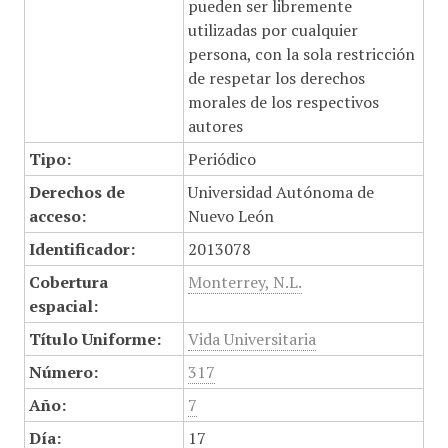
pueden ser libremente
utilizadas por cualquier
persona, con la sola restricción
de respetar los derechos
morales de los respectivos
autores
Tipo:
Periódico
Derechos de
Universidad Autónoma de
acceso:
Nuevo León
Identificador:
2013078
Cobertura
Monterrey, N.L.
espacial:
Título Uniforme:
Vida Universitaria
Número:
317
Año:
7
Día:
17