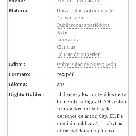
Fuente:
Fondo Universitario
Materia:
Universidad Autónoma de
Nuevo León
Publicacones periódicas
Arte
Literatura
Ciencias
Educación Superior
Editor:
Universidad de Nuevo León
Formato:
tex/pdf
Idioma:
spa
Rights Holder:
El diseño y los contenidos de La
hemeroteca Digital UANL están
protegidos por la Ley de
derechos de autor, Cap. III. De
dominio público. Art. 152. Las
obras del dominio público