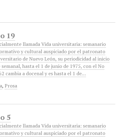
io 19
icialmente llamada Vida universitaria: semanario
formativo y cultural auspiciado por el patronato
versitario de Nuevo León, su periodicidad al inicio
 semanal, hasta el 1 de junio de 1975, con el No
62 cambia a docenal y es hasta el 1 de…
a
,
Prosa
io 5
icialmente llamada Vida universitaria: semanario
formativo y cultural auspiciado por el patronato