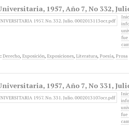
niversitaria, 1957, Año 7, No 332, Juli
Ini
inf
uni
fue
cam
:
Derecho
,
Exposición
,
Exposiciones
,
Literatura
,
Poesía
,
Prosa
niversitaria, 1957, Año 7, No 331, Juli
Ini
inf
uni
fue
cam