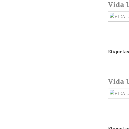
Vida U
Etiquetas
Vida U
Etiquetas