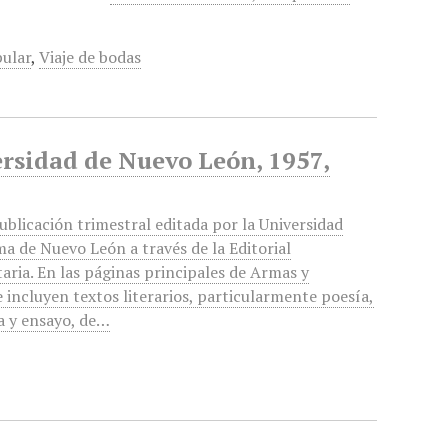
ular
,
Viaje de bodas
ersidad de Nuevo León, 1957,
ublicación trimestral editada por la Universidad
 de Nuevo León a través de la Editorial
taria. En las páginas principales de Armas y
e incluyen textos literarios, particularmente poesía,
a y ensayo, de…