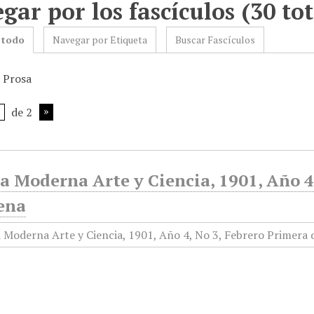
gar por los fascículos (30 tot
 todo
Navegar por Etiqueta
Buscar Fascículos
: Prosa
de 2
a Moderna Arte y Ciencia, 1901, Año 4
ena