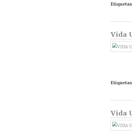
Etiquetas
Vida U
Etiquetas
Vida U