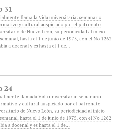
o 31
cialmente llamada Vida universitaria: semanario
ormativo y cultural auspiciado por el patronato
versitario de Nuevo León, su periodicidad al inicio
 semanal, hasta el 1 de junio de 1975, con el No 1262
bia a docenal y es hasta el 1 de…
o 24
cialmente llamada Vida universitaria: semanario
ormativo y cultural auspiciado por el patronato
versitario de Nuevo León, su periodicidad al inicio
 semanal, hasta el 1 de junio de 1975, con el No 1262
bia a docenal y es hasta el 1 de…