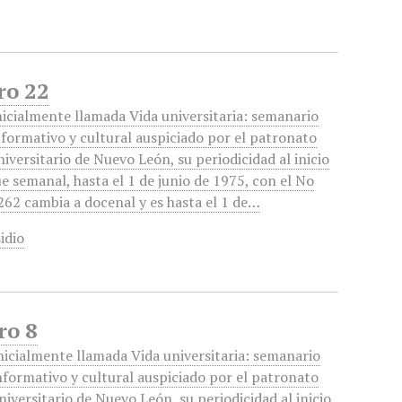
ro 22
nicialmente llamada Vida universitaria: semanario
nformativo y cultural auspiciado por el patronato
niversitario de Nuevo León, su periodicidad al inicio
ue semanal, hasta el 1 de junio de 1975, con el No
262 cambia a docenal y es hasta el 1 de…
idio
ro 8
nicialmente llamada Vida universitaria: semanario
nformativo y cultural auspiciado por el patronato
niversitario de Nuevo León, su periodicidad al inicio