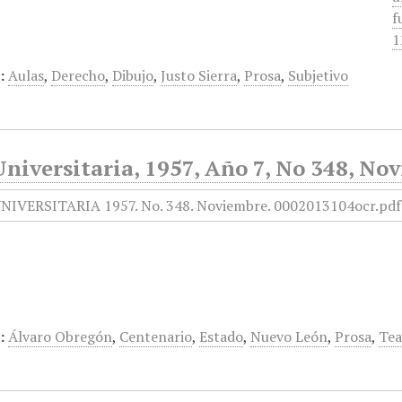
f
1
:
Aulas
,
Derecho
,
Dibujo
,
Justo Sierra
,
Prosa
,
Subjetivo
niversitaria, 1957, Año 7, No 348, No
:
Álvaro Obregón
,
Centenario
,
Estado
,
Nuevo León
,
Prosa
,
Tea