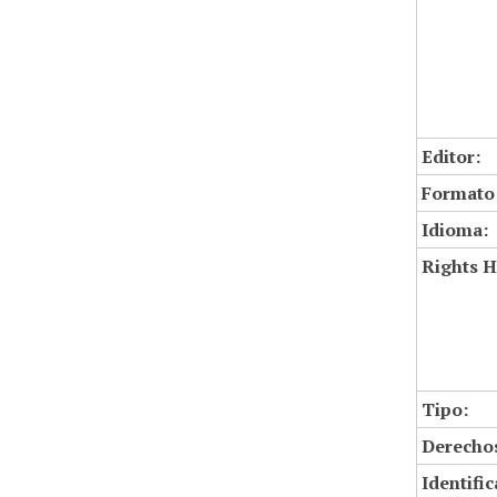
Editor:
Formato
Idioma:
Rights H
Tipo:
Derechos
Identifi