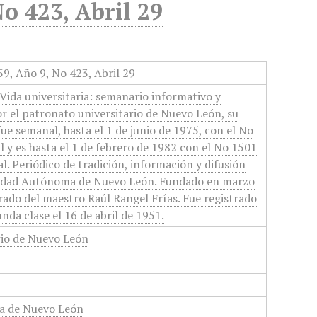
No 423, Abril 29
59, Año 9, No 423, Abril 29
Vida universitaria: semanario informativo y
or el patronato universitario de Nuevo León, su
 fue semanal, hasta el 1 de junio de 1975, con el No
 y es hasta el 1 de febrero de 1982 con el No 1501
l. Periódico de tradición, información y difusión
rsidad Autónoma de Nuevo León. Fundado en marzo
orado del maestro Raúl Rangel Frías. Fue registrado
nda clase el 16 de abril de 1951.
rio de Nuevo León
a de Nuevo León