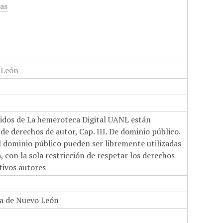
cas
 León
nidos de La hemeroteca Digital UANL están
de derechos de autor, Cap. III. De dominio público.
el dominio público pueden ser libremente utilizadas
 con la sola restricción de respetar los derechos
tivos autores
a de Nuevo León