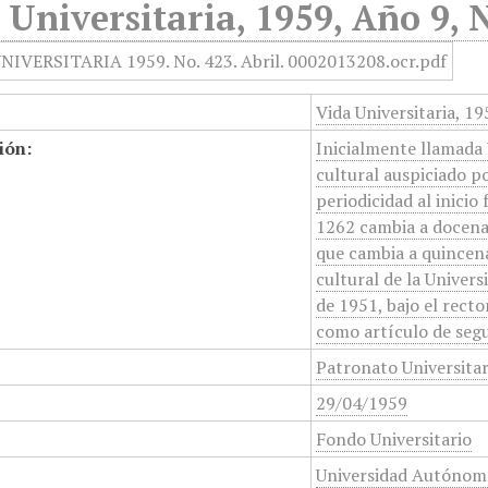
 Universitaria, 1959, Año 9, 
Vida Universitaria, 19
ión:
Inicialmente llamada 
cultural auspiciado p
periodicidad al inicio
1262 cambia a docenal
que cambia a quincena
cultural de la Unive
de 1951, bajo el rect
como artículo de segu
Patronato Universita
29/04/1959
Fondo Universitario
Universidad Autónom