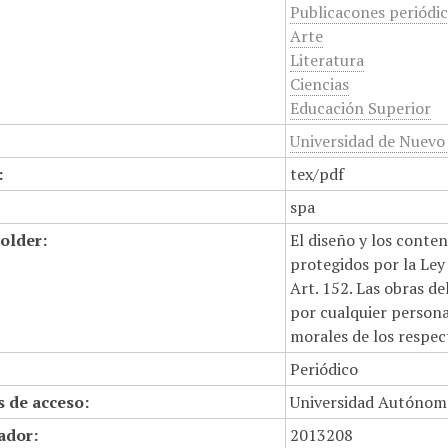
Publicacones periódi
Arte
Literatura
Ciencias
Educación Superior
Universidad de Nuevo
:
tex/pdf
spa
older:
El diseño y los conte
protegidos por la Ley 
Art. 152. Las obras d
por cualquier persona,
morales de los respec
Periódico
 de acceso:
Universidad Autónom
cador:
2013208