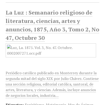
La Luz : Semanario religioso de
literatura, ciencias, artes y
anuncios, 1875, Año 3, Tomo 2, No
47, Octubre 30
Periódico católico publicado en Monterrey durante la
segunda mitad del siglo XIX por Julio Chávez. Contiene
una sección religiosa, editorial católica, santoral, de
artes, literatura, y ciencias. Además, incluye anuncios
de negocios locales, industria…
Etiquetas:
Espiritismo
,
Matrimonio
,
Mes de Ánimas
,