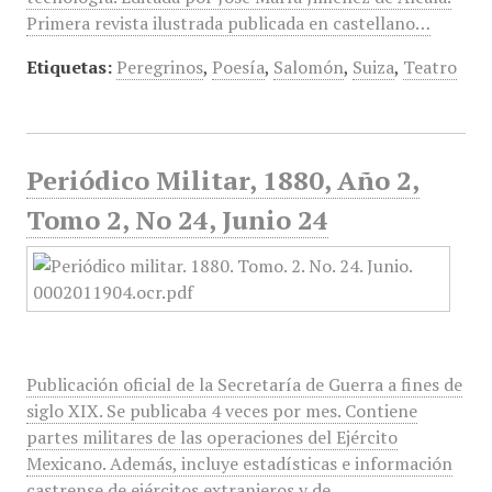
Primera revista ilustrada publicada en castellano…
Etiquetas:
Peregrinos
,
Poesía
,
Salomón
,
Suiza
,
Teatro
Periódico Militar, 1880, Año 2,
Tomo 2, No 24, Junio 24
Publicación oficial de la Secretaría de Guerra a fines de
siglo XIX. Se publicaba 4 veces por mes. Contiene
partes militares de las operaciones del Ejército
Mexicano. Además, incluye estadísticas e información
castrense de ejércitos extranjeros y de…