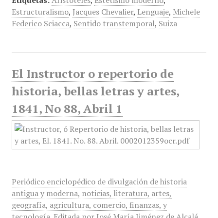
Etiquetas:
Aristóteles
,
Estetismo moderno
,
Estructuralismo
,
Jacques Chevalier
,
Lenguaje
,
Michele
Federico Sciacca
,
Sentido transtemporal
,
Suiza
El Instructor o repertorio de
historia, bellas letras y artes,
1841, No 88, Abril 1
Periódico enciclopédico de divulgación de historia
antigua y moderna, noticias, literatura, artes,
geografía, agricultura, comercio, finanzas, y
tecnología. Editada por José María Jiménez de Alcalá.