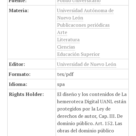
Fuente:
Fondo Universitario
Materia:
Universidad Autónoma de
Nuevo León
Publicacones periódicas
Arte
Literatura
Ciencias
Educación Superior
Editor:
Universidad de Nuevo León
Formato:
tex/pdf
Idioma:
spa
Rights Holder:
El diseño y los contenidos de La
hemeroteca Digital UANL están
protegidos por la Ley de
derechos de autor, Cap. III. De
dominio público. Art. 152. Las
obras del dominio público