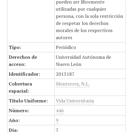
pueden ser libremente
utilizadas por cualquier
persona, con la sola restricción
de respetar los derechos
morales de los respectivos
autores
Tipo:
Periódico
Derechos de
Universidad Autónoma de
acceso:
Nuevo León
Identificador:
2013187
Cobertura
Monterrey, N.L.
espacial:
Título Uniforme:
Vida Universitaria
Número:
446
Año:
9
Día:
7