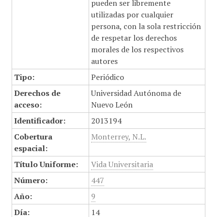
pueden ser libremente
utilizadas por cualquier
persona, con la sola restricción
de respetar los derechos
morales de los respectivos
autores
Tipo:
Periódico
Derechos de
Universidad Autónoma de
acceso:
Nuevo León
Identificador:
2013194
Cobertura
Monterrey, N.L.
espacial:
Título Uniforme:
Vida Universitaria
Número:
447
Año:
9
Día:
14