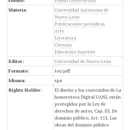
Fuente:
Fondo Universitario
Materia:
Universidad Autónoma de
Nuevo León
Publicacones periódicas
Arte
Literatura
Ciencias
Educación Superior
Editor:
Universidad de Nuevo León
Formato:
tex/pdf
Idioma:
spa
Rights Holder:
El diseño y los contenidos de La
hemeroteca Digital UANL están
protegidos por la Ley de
derechos de autor, Cap. III. De
dominio público. Art. 152. Las
obras del dominio público