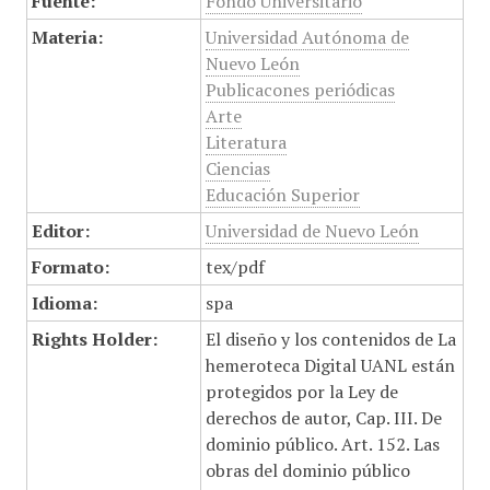
Fuente:
Fondo Universitario
Materia:
Universidad Autónoma de
Nuevo León
Publicacones periódicas
Arte
Literatura
Ciencias
Educación Superior
Editor:
Universidad de Nuevo León
Formato:
tex/pdf
Idioma:
spa
Rights Holder:
El diseño y los contenidos de La
hemeroteca Digital UANL están
protegidos por la Ley de
derechos de autor, Cap. III. De
dominio público. Art. 152. Las
obras del dominio público