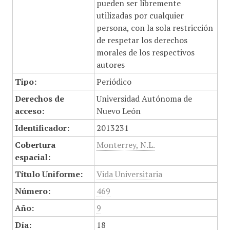
pueden ser libremente
utilizadas por cualquier
persona, con la sola restricción
de respetar los derechos
morales de los respectivos
autores
Tipo:
Periódico
Derechos de
Universidad Autónoma de
acceso:
Nuevo León
Identificador:
2013231
Cobertura
Monterrey, N.L.
espacial:
Título Uniforme:
Vida Universitaria
Número:
469
Año:
9
Día:
18