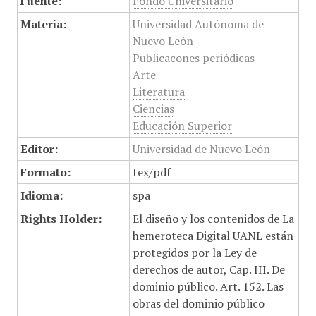
Fuente:
Fondo Universitario
Materia:
Universidad Autónoma de
Nuevo León
Publicacones periódicas
Arte
Literatura
Ciencias
Educación Superior
Editor:
Universidad de Nuevo León
Formato:
tex/pdf
Idioma:
spa
Rights Holder:
El diseño y los contenidos de La
hemeroteca Digital UANL están
protegidos por la Ley de
derechos de autor, Cap. III. De
dominio público. Art. 152. Las
obras del dominio público