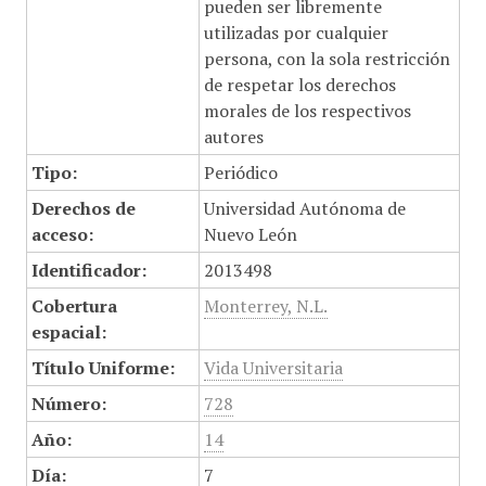
pueden ser libremente
utilizadas por cualquier
persona, con la sola restricción
de respetar los derechos
morales de los respectivos
autores
Tipo:
Periódico
Derechos de
Universidad Autónoma de
acceso:
Nuevo León
Identificador:
2013498
Cobertura
Monterrey, N.L.
espacial:
Título Uniforme:
Vida Universitaria
Número:
728
Año:
14
Día:
7