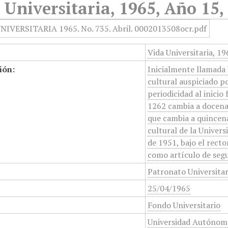
 Universitaria, 1965, Año 15,
Vida Universitaria, 19
ión:
Inicialmente llamada 
cultural auspiciado p
periodicidad al inicio
1262 cambia a docenal
que cambia a quincena
cultural de la Unive
de 1951, bajo el rect
como artículo de segu
Patronato Universita
25/04/1965
Fondo Universitario
Universidad Autónom