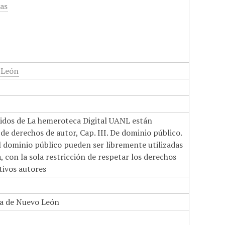
cas
 León
nidos de La hemeroteca Digital UANL están
de derechos de autor, Cap. III. De dominio público.
el dominio público pueden ser libremente utilizadas
 con la sola restricción de respetar los derechos
tivos autores
a de Nuevo León