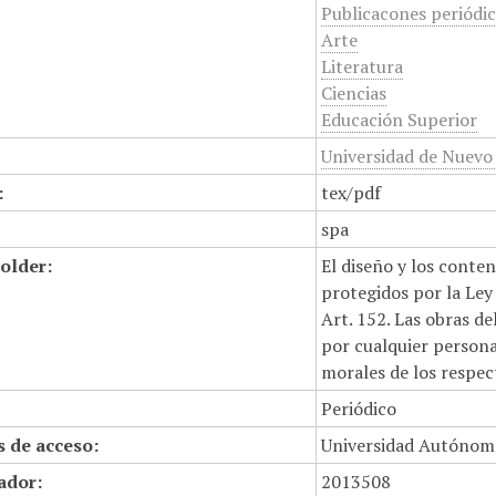
Publicacones periódi
Arte
Literatura
Ciencias
Educación Superior
Universidad de Nuevo
:
tex/pdf
spa
older:
El diseño y los conte
protegidos por la Ley 
Art. 152. Las obras d
por cualquier persona,
morales de los respec
Periódico
 de acceso:
Universidad Autónom
cador:
2013508