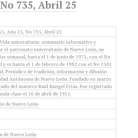
 No 735, Abril 25
65, Año 15, No 735, Abril 25
Vida universitaria: semanario informativo y
or el patronato universitario de Nuevo León, su
 fue semanal, hasta el 1 de junio de 1975, con el No
 y es hasta el 1 de febrero de 1982 con el No 1501
l. Periódico de tradición, información y difusión
rsidad Autónoma de Nuevo León. Fundado en marzo
orado del maestro Raúl Rangel Frías. Fue registrado
nda clase el 16 de abril de 1951.
rio de Nuevo León
a de Nuevo León