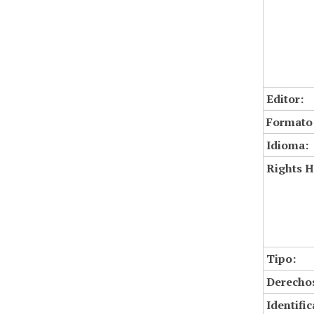
Editor:
Formato
Idioma:
Rights H
Tipo:
Derechos
Identifi