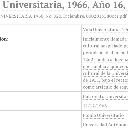
 Universitaria, 1966, Año 16,
Vida Universitaria, 1
ión:
Inicialmente llamada 
cultural auspiciado p
periodicidad al inicio
1262 cambia a docenal
que cambia a quincena
cultural de la Unive
de 1951, bajo el rect
como artículo de segu
Patronato Universita
11/12/1966
Fondo Universitario
Universidad Autónom