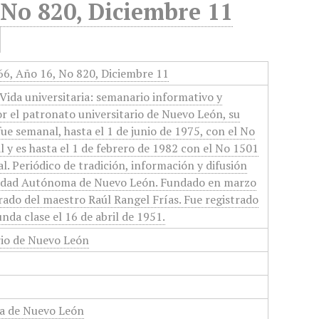
 No 820, Diciembre 11
966, Año 16, No 820, Diciembre 11
Vida universitaria: semanario informativo y
or el patronato universitario de Nuevo León, su
 fue semanal, hasta el 1 de junio de 1975, con el No
 y es hasta el 1 de febrero de 1982 con el No 1501
l. Periódico de tradición, información y difusión
rsidad Autónoma de Nuevo León. Fundado en marzo
orado del maestro Raúl Rangel Frías. Fue registrado
nda clase el 16 de abril de 1951.
rio de Nuevo León
a de Nuevo León