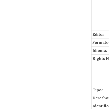
Editor:
Formato
Idioma:
Rights H
Tipo:
Derechos
Identifi