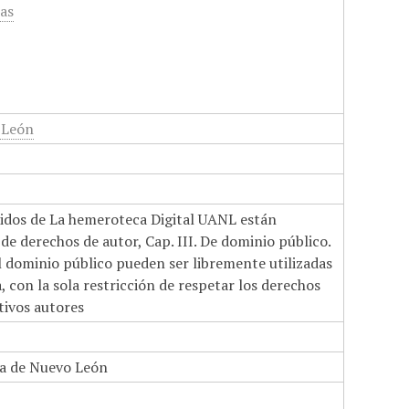
cas
 León
nidos de La hemeroteca Digital UANL están
de derechos de autor, Cap. III. De dominio público.
el dominio público pueden ser libremente utilizadas
 con la sola restricción de respetar los derechos
tivos autores
a de Nuevo León