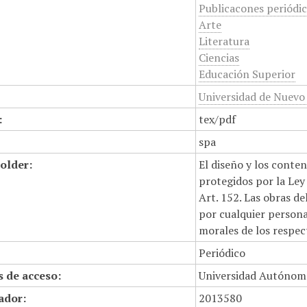
Publicacones periódi
Arte
Literatura
Ciencias
Educación Superior
Universidad de Nuevo
:
tex/pdf
spa
older:
El diseño y los conte
protegidos por la Ley 
Art. 152. Las obras d
por cualquier persona,
morales de los respec
Periódico
 de acceso:
Universidad Autónom
cador:
2013580