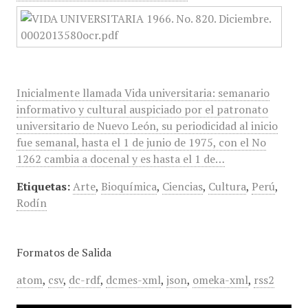
Inicialmente llamada Vida universitaria: semanario
informativo y cultural auspiciado por el patronato
universitario de Nuevo León, su periodicidad al inicio
fue semanal, hasta el 1 de junio de 1975, con el No
1262 cambia a docenal y es hasta el 1 de…
Etiquetas:
Arte
,
Bioquímica
,
Ciencias
,
Cultura
,
Perú
,
Rodín
Formatos de Salida
atom
,
csv
,
dc-rdf
,
dcmes-xml
,
json
,
omeka-xml
,
rss2