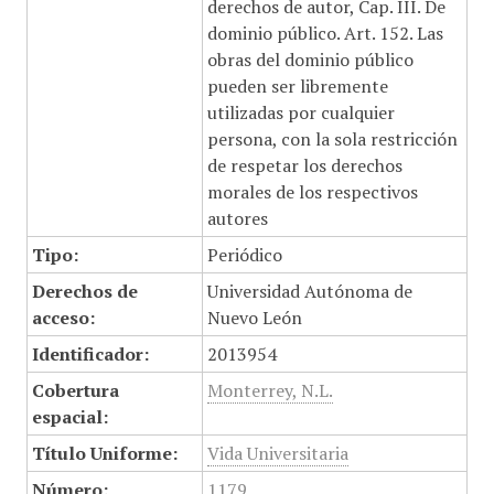
derechos de autor, Cap. III. De
dominio público. Art. 152. Las
obras del dominio público
pueden ser libremente
utilizadas por cualquier
persona, con la sola restricción
de respetar los derechos
morales de los respectivos
autores
Tipo:
Periódico
Derechos de
Universidad Autónoma de
acceso:
Nuevo León
Identificador:
2013954
Cobertura
Monterrey, N.L.
espacial:
Título Uniforme:
Vida Universitaria
Número:
1179