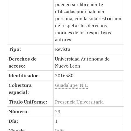
pueden ser libremente
utilizadas por cualquier
persona, con la sola restricción
de respetar los derechos
morales de los respectivos
autores
Tipo:
Revista
Derechos de
Universidad Autónoma de
acceso:
Nuevo León
Identificador:
2016380
Cobertura
Guadalupe, N.L.
espacial:
Título Uniforme:
Presencia Universitaria
Número:
29
Día:
1
Mes de
Julio