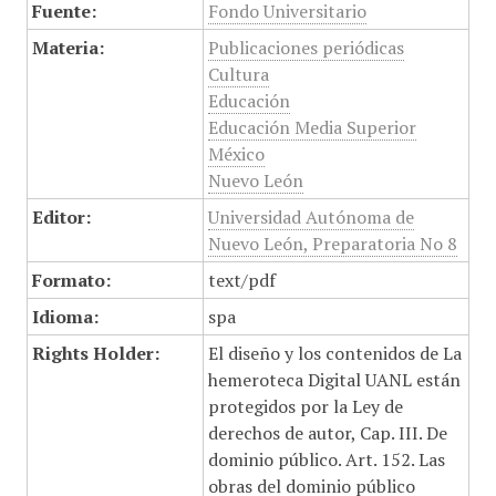
Fuente:
Fondo Universitario
Materia:
Publicaciones periódicas
Cultura
Educación
Educación Media Superior
México
Nuevo León
Editor:
Universidad Autónoma de
Nuevo León, Preparatoria No 8
Formato:
text/pdf
Idioma:
spa
Rights Holder:
El diseño y los contenidos de La
hemeroteca Digital UANL están
protegidos por la Ley de
derechos de autor, Cap. III. De
dominio público. Art. 152. Las
obras del dominio público