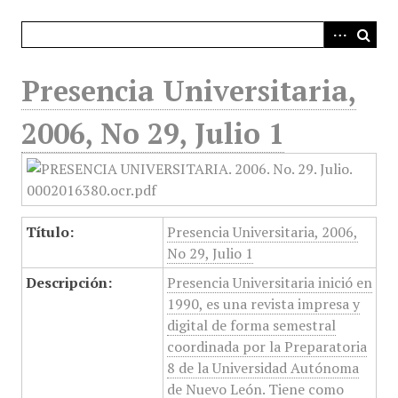
i
n
c
i
Presencia Universitaria,
p
a
2006, No 29, Julio 1
l
Título:
Presencia Universitaria, 2006,
No 29, Julio 1
Descripción:
Presencia Universitaria inició en
1990, es una revista impresa y
digital de forma semestral
coordinada por la Preparatoria
8 de la Universidad Autónoma
de Nuevo León. Tiene como