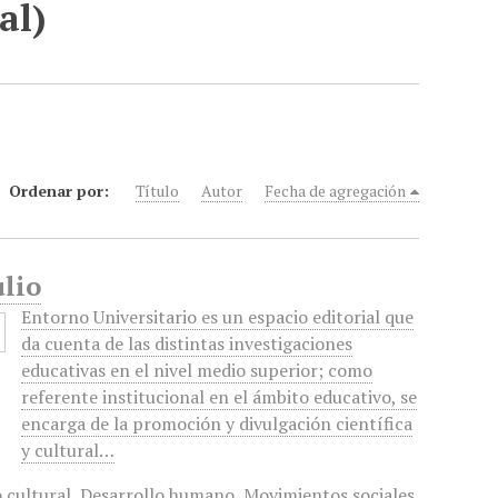
al)
Ordenar por:
Título
Autor
Fecha de agregación
ulio
Entorno Universitario es un espacio editorial que
da cuenta de las distintas investigaciones
educativas en el nivel medio superior; como
referente institucional en el ámbito educativo, se
encarga de la promoción y divulgación científica
y cultural…
 cultural
,
Desarrollo humano
,
Movimientos sociales
,