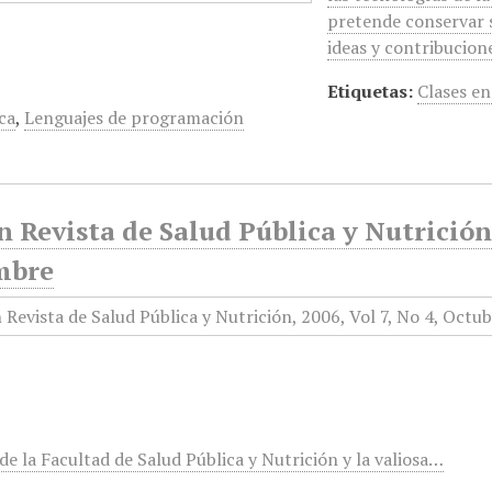
pretende conservar s
ideas y contribucio
Etiquetas:
Clases en
ca
,
Lenguajes de programación
 Revista de Salud Pública y Nutrición,
mbre
e la Facultad de Salud Pública y Nutrición y la valiosa…