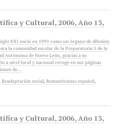
ífica y Cultural, 2006, Año 13,
iglo XXI nació en 1993 como un órgano de difusión
para la comunidad escolar de la Preparatoria 3 de la
ad Autónoma de Nuevo León, gracias a su
ón a nivel local y nacional recoge en sus páginas
ciones de…
,
Readaptación social
,
Romanticismo español
,
ífica y Cultural, 2006, Año 13,