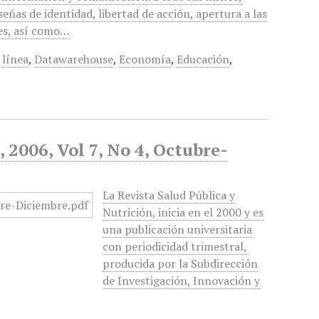
eñas de identidad, libertad de acción, apertura a las
nes, así como…
 línea
,
Datawarehouse
,
Economía
,
Educación
,
 2006, Vol 7, No 4, Octubre-
La Revista Salud Pública y
Nutrición, inicia en el 2000 y es
una publicación universitaria
con periodicidad trimestral,
producida por la Subdirección
de Investigación, Innovación y