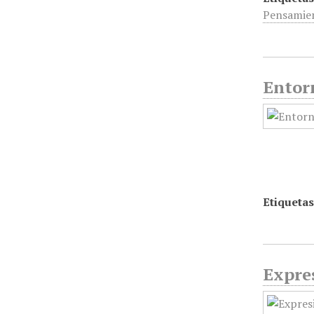
Pensamie
Entorn
Etiquetas
Expres