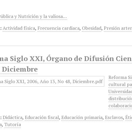
ública y Nutrición y la valiosa…
:
Actividad física
,
Frecuencia cardiaca
,
Obesidad
,
Presión arter
a Siglo XXI, Órgano de Difusión Cient
, Diciembre
Reforma Si
cultural pa
Universida
distribució
colaborac
:
Didáctica
,
Educación fiscal
,
Educación primaria
,
Esclavos
,
Éti
a
,
Tutoría