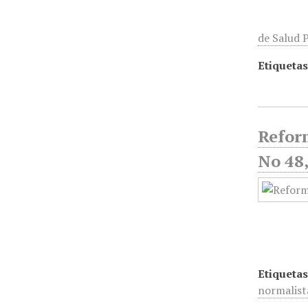
de Salud P
Etiquetas
Reform
No 48
Etiquetas
normalist