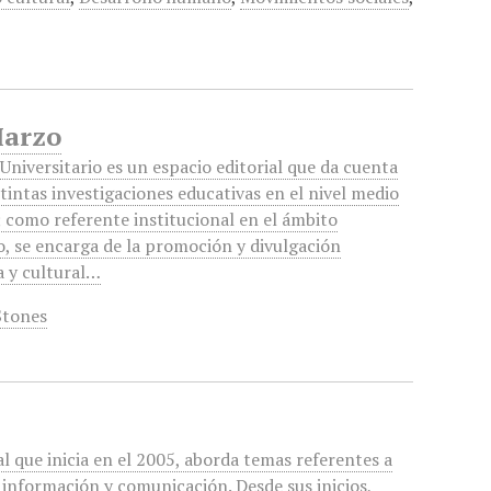
Marzo
Universitario es un espacio editorial que da cuenta
stintas investigaciones educativas en el nivel medio
; como referente institucional en el ámbito
o, se encarga de la promoción y divulgación
a y cultural…
Stones
l que inicia en el 2005, aborda temas referentes a
a información y comunicación. Desde sus inicios,