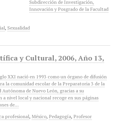
Subdirección de Investigación,
Innovación y Posgrado de la Facultad
ial
,
Sexualidad
ífica y Cultural, 2006, Año 13,
glo XXI nació en 1993 como un órgano de difusión
ra la comunidad escolar de la Preparatoria 3 de la
d Autónoma de Nuevo León, gracias a su
n a nivel local y nacional recoge en sus páginas
iones de…
ca profesional
,
México
,
Pedagogía
,
Profesor