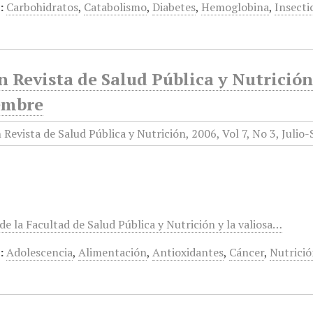
:
Carbohidratos
,
Catabolismo
,
Diabetes
,
Hemoglobina
,
Insecti
 Revista de Salud Pública y Nutrición, 
embre
e la Facultad de Salud Pública y Nutrición y la valiosa…
:
Adolescencia
,
Alimentación
,
Antioxidantes
,
Cáncer
,
Nutrici