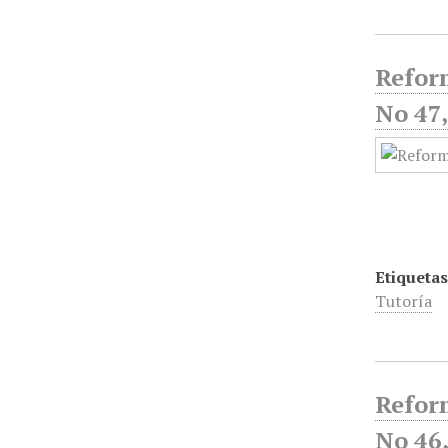
Reform
No 47
Etiquetas
Tutoría
Reform
No 46,