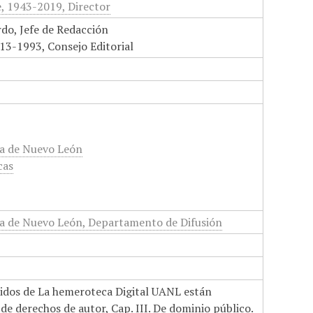
e, 1943-2019, Director
do, Jefe de Redacción
1913-1993, Consejo Editorial
a de Nuevo León
cas
a de Nuevo León, Departamento de Difusión
nidos de La hemeroteca Digital UANL están
de derechos de autor, Cap. III. De dominio público.