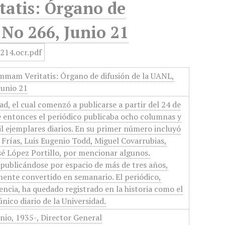
atis: Órgano de
 No 266, Junio 21
ammam Veritatis: Órgano de difusión de la UANL,
Junio 21
ad, el cual comenzó a publicarse a partir del 24 de
e entonces el periódico publicaba ocho columnas y
mil ejemplares diarios. En su primer número incluyó
 Frías, Luis Eugenio Todd, Miguel Covarrubias,
é López Portillo, por mencionar algunos.
publicándose por espacio de más de tres años,
ente convertido en semanario. El periódico,
encia, ha quedado registrado en la historia como el
nico diario de la Universidad.
nio, 1935-, Director General