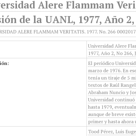
ersidad Alere Flammam Verit
sión de la UANL, 1977, Año 2,
Universidad Alere Fl
1977, Año 2, No 266, 
ión:
El periódico Universid
marzo de 1976. En es
tenía un tiraje de 5 
textos de Raúl Rangel
Abraham Nuncio y Jos
Universidad continuó 
hasta 1979, eventualm
aunque de breve exist
primer y hasta ahora ú
Tood Pérez, Luis Euge