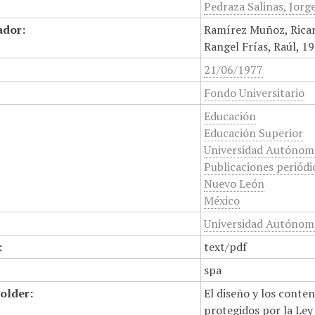
Pedraza Salinas, Jorg
ador:
Ramírez Muñoz, Ricar
Rangel Frías, Raúl, 
21/06/1977
Fondo Universitario
Educación
Educación Superior
Universidad Autónom
Publicaciones periódi
Nuevo León
México
Universidad Autónom
:
text/pdf
spa
older:
El diseño y los conte
protegidos por la Ley 