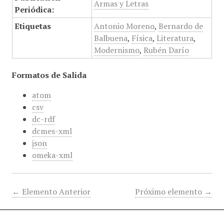
Armas y Letras
Periódica:
Etiquetas
Antonio Moreno
,
Bernardo de
Balbuena
,
Física
,
Literatura
,
Modernismo
,
Rubén Darío
Formatos de Salida
atom
csv
dc-rdf
dcmes-xml
json
omeka-xml
← Elemento Anterior
Próximo elemento →