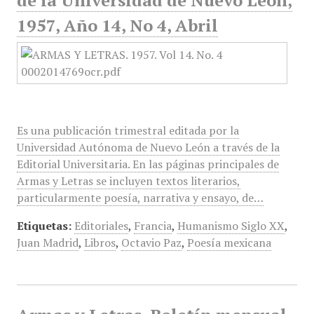
de la Universidad de Nuevo León,
1957, Año 14, No 4, Abril
Es una publicación trimestral editada por la
Universidad Autónoma de Nuevo León a través de la
Editorial Universitaria. En las páginas principales de
Armas y Letras se incluyen textos literarios,
particularmente poesía, narrativa y ensayo, de…
Etiquetas:
Editoriales
,
Francia
,
Humanismo Siglo XX
,
Juan Madrid
,
Libros
,
Octavio Paz
,
Poesía mexicana