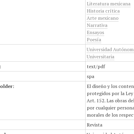
Literatura mexicana
Historia crítica
Arte mexicano
Narrativa
Ensayos
Poesía
Universidad Autónoma
Universitaria
:
text/pdf
spa
older:
El diseño y los conte
protegidos por la Ley 
Art. 152. Las obras d
por cualquier persona,
morales de los respec
Revista