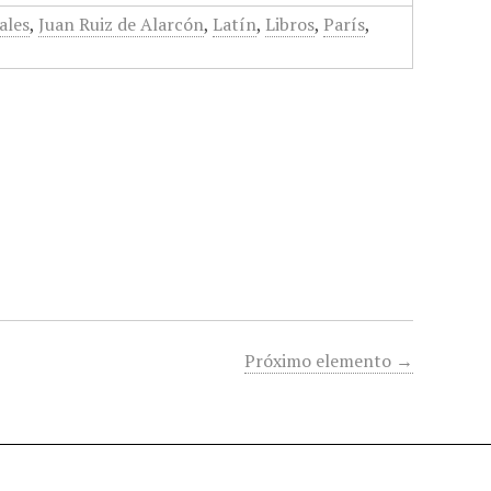
ales
,
Juan Ruiz de Alarcón
,
Latín
,
Libros
,
París
,
Próximo elemento →