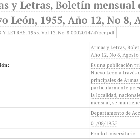
s y Letras, Boletín mensual 
o León, 1955, Año 12, No 8, 
Armas y Letras, Bolet
Año 12, No 8, Agosto
ión:
Es una publicación tr
Nuevo León a través de
principales de Armas y
particularmente poesí
la localidad, nacional
mensual, se mantiene a
Departamento de Acci
01/08/1955
Fondo Universitario