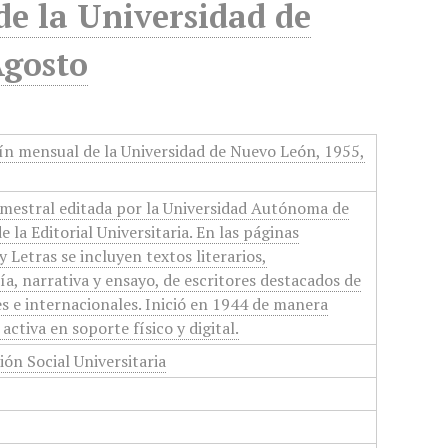
de la Universidad de
Agosto
ín mensual de la Universidad de Nuevo León, 1955,
imestral editada por la Universidad Autónoma de
 la Editorial Universitaria. En las páginas
 Letras se incluyen textos literarios,
a, narrativa y ensayo, de escritores destacados de
es e internacionales. Inició en 1944 de manera
ctiva en soporte físico y digital.
ón Social Universitaria