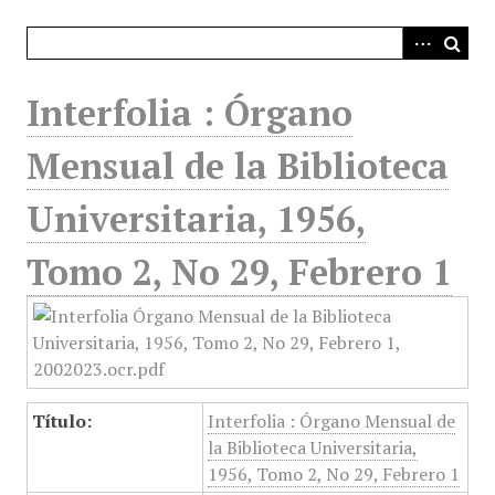
i
n
c
i
Interfolia : Órgano
p
a
Mensual de la Biblioteca
l
Universitaria, 1956,
Tomo 2, No 29, Febrero 1
Título:
Interfolia : Órgano Mensual de
la Biblioteca Universitaria,
1956, Tomo 2, No 29, Febrero 1