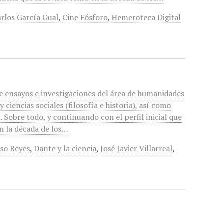
rlos García Gual
,
Cine Fósforo
,
Hemeroteca Digital
de ensayos e investigaciones del área de humanidades
 y ciencias sociales (filosofía e historia), así como
a. Sobre todo, y continuando con el perfil inicial que
en la década de los…
so Reyes
,
Dante y la ciencia
,
José Javier Villarreal
,