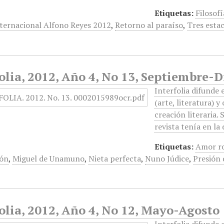
Etiquetas:
Filosofí
ternacional Alfono Reyes 2012
,
Retorno al paraíso
,
Tres esta
olia, 2012, Año 4, No 13, Septiembre-
Interfolia difunde
(arte, literatura) y
creación literaria. 
revista tenía en la
Etiquetas:
Amor r
ión
,
Miguel de Unamuno
,
Nieta perfecta
,
Nuno Júdice
,
Presión 
olia, 2012, Año 4, No 12, Mayo-Agosto