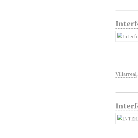
Interf
Villarreal
Interf