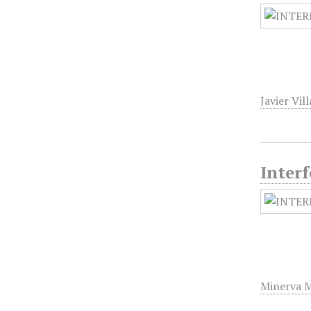
Javier Vil
Interf
Minerva M