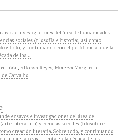
nsayos e investigaciones del área de humanidades
iencias sociales (filosofía e historia), así como
obre todo, y continuando con el perfil inicial que la
década de los…
Castañón
,
Alfonso Reyes
,
Minerva Margarita
 de Carvalho
e
funde ensayos e investigaciones del área de
rte, literatura) y ciencias sociales (filosofía e
í como creación literaria. Sobre todo, y continuando
inicial que la revista tenía en la década de los…