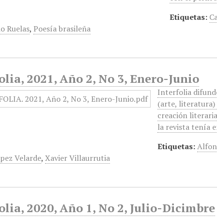
Etiquetas:
Ca
io Ruelas
,
Poesía brasileña
olia, 2021, Año 2, No 3, Enero-Junio
Interfolia difun
(arte, literatura)
creación literari
la revista tenía 
Etiquetas:
Alfon
pez Velarde
,
Xavier Villaurrutia
olia, 2020, Año 1, No 2, Julio-Dicimbre