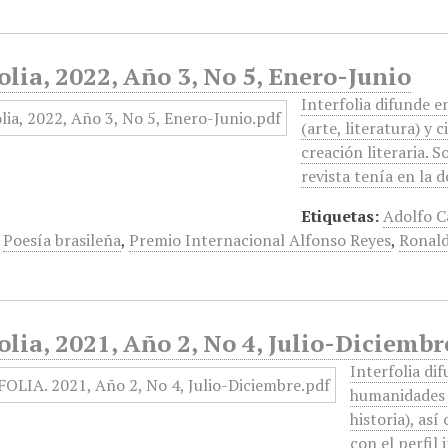
olia, 2022, Año 3, No 5, Enero-Junio
Interfolia difunde e
(arte, literatura) y c
creación literaria. S
revista tenía en la 
Etiquetas:
Adolfo 
,
Poesía brasileña
,
Premio Internacional Alfonso Reyes
,
Ronald
olia, 2021, Año 2, No 4, Julio-Diciembr
Interfolia di
humanidades (a
historia), as
con el perfil 