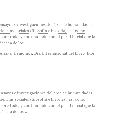
 ensayos e investigaciones del área de humanidades
 ciencias sociales (filosofía e historia), así como
Sobre todo, y continuando con el perfil inicial que la
 década de los…
Alaska
,
Demonios
,
Día Internacional del Libro
,
Dios
,
 ensayos e investigaciones del área de humanidades
 ciencias sociales (filosofía e historia), así como
Sobre todo, y continuando con el perfil inicial que la
 década de los…