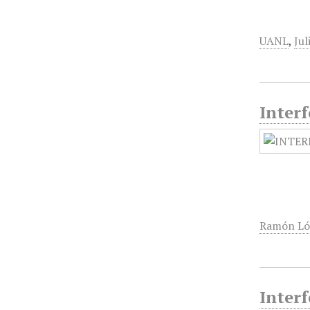
UANL
,
Jul
Interf
Ramón Ló
Interf