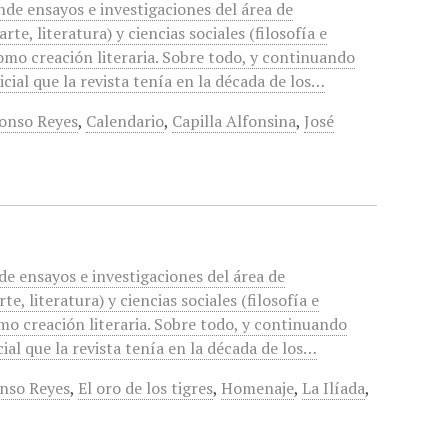
unde ensayos e investigaciones del área de
te, literatura) y ciencias sociales (filosofía e
 como creación literaria. Sobre todo, y continuando
nicial que la revista tenía en la década de los…
onso Reyes
,
Calendario
,
Capilla Alfonsina
,
José
nde ensayos e investigaciones del área de
e, literatura) y ciencias sociales (filosofía e
omo creación literaria. Sobre todo, y continuando
icial que la revista tenía en la década de los…
nso Reyes
,
El oro de los tigres
,
Homenaje
,
La Ilíada
,