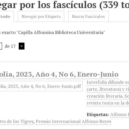
gar por los fascículos (339 to
 todo
Navegar por Etiqueta
Buscar Fascículos
 exacto "Capilla Alfonsina Biblioteca Universitaria"
de 17
olia, 2023, Año 4, No 6, Enero-Junio
Interfolia difunde e
(arte, literatura) y c
creación literaria. S
revista tenía en la 
Etiquetas:
Alfonso 
ro de los Tigres
,
Premio Internacional Alfonso Reyes