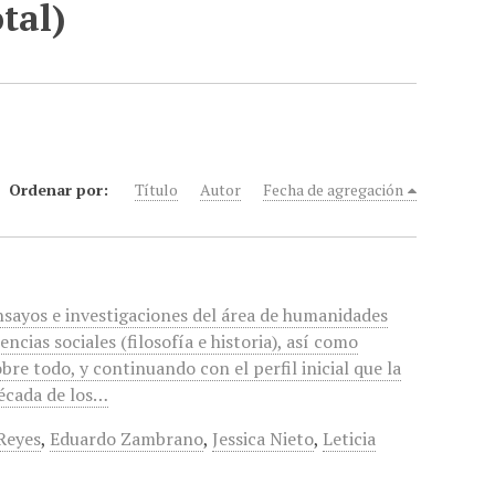
tal)
Ordenar por:
Título
Autor
Fecha de agregación
nsayos e investigaciones del área de humanidades
iencias sociales (filosofía e historia), así como
obre todo, y continuando con el perfil inicial que la
década de los…
Reyes
,
Eduardo Zambrano
,
Jessica Nieto
,
Leticia