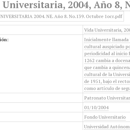
 Universitaria, 2004, Año 8, 
Vida Universitaria, 2
ión:
Inicialmente llamada 
cultural auspiciado p
periodicidad al inicio
1262 cambia a docenal
que cambia a quincena
cultural de la Unive
de 1951, bajo el rect
como artículo de segu
Patronato Universita
01/10/2004
Fondo Universitario
Universidad Autónom