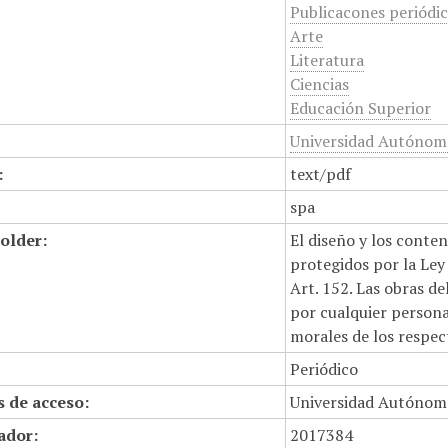
Publicacones periódi
Arte
Literatura
Ciencias
Educación Superior
Universidad Autónom
:
text/pdf
spa
older:
El diseño y los conte
protegidos por la Ley 
Art. 152. Las obras d
por cualquier persona,
morales de los respec
Periódico
 de acceso:
Universidad Autónom
cador:
2017384