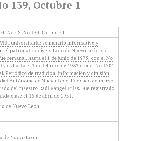
No 139, Octubre 1
004, Año 8, No 139, Octubre 1
Vida universitaria: semanario informativo y
or el patronato universitario de Nuevo León, su
 fue semanal, hasta el 1 de junio de 1975, con el No
 y es hasta el 1 de febrero de 1982 con el No 1501
l. Periódico de tradición, información y difusión
rsidad Autónoma de Nuevo León. Fundado en marzo
orado del maestro Raúl Rangel Frías. Fue registrado
nda clase el 16 de abril de 1951.
rio de Nuevo León
a de Nuevo León