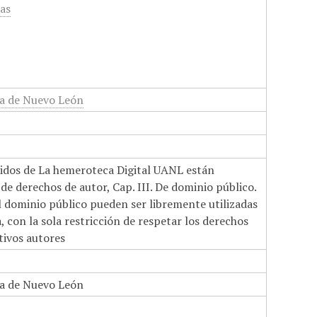
cas
a de Nuevo León
nidos de La hemeroteca Digital UANL están
de derechos de autor, Cap. III. De dominio público.
el dominio público pueden ser libremente utilizadas
 con la sola restricción de respetar los derechos
tivos autores
a de Nuevo León