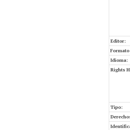
Editor:
Formato
Idioma:
Rights H
Tipo:
Derechos
Identifi