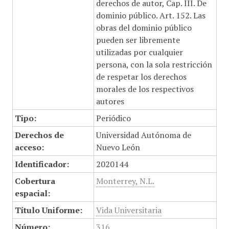
derechos de autor, Cap. III. De
dominio público. Art. 152. Las
obras del dominio público
pueden ser libremente
utilizadas por cualquier
persona, con la sola restricción
de respetar los derechos
morales de los respectivos
autores
Tipo:
Periódico
Derechos de
Universidad Autónoma de
acceso:
Nuevo León
Identificador:
2020144
Cobertura
Monterrey, N.L.
espacial:
Título Uniforme:
Vida Universitaria
Número:
316