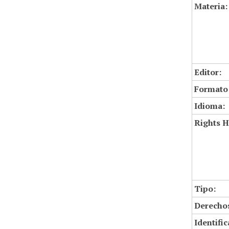
Materia:
Editor:
Formato
Idioma:
Rights H
Tipo:
Derechos
Identifi