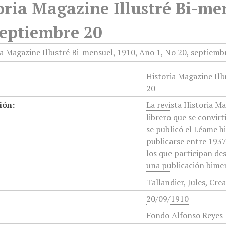
oria Magazine Illustré Bi-me
Septiembre 20
Historia Magazine Ill
20
ión:
La revista Historia M
librero que se convirt
se publicó el Léame hi
publicarse entre 1937 
los que participan des
una publicación bime
Tallandier, Jules, Cre
20/09/1910
Fondo Alfonso Reyes