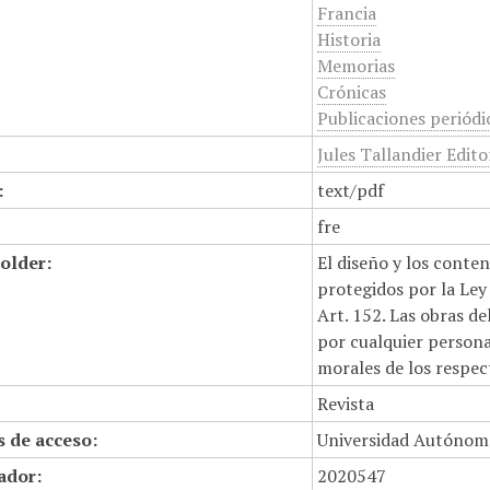
Francia
Historia
Memorias
Crónicas
Publicaciones periódi
Jules Tallandier Edito
:
text/pdf
fre
older:
El diseño y los conte
protegidos por la Ley 
Art. 152. Las obras d
por cualquier persona,
morales de los respec
Revista
 de acceso:
Universidad Autónom
cador:
2020547