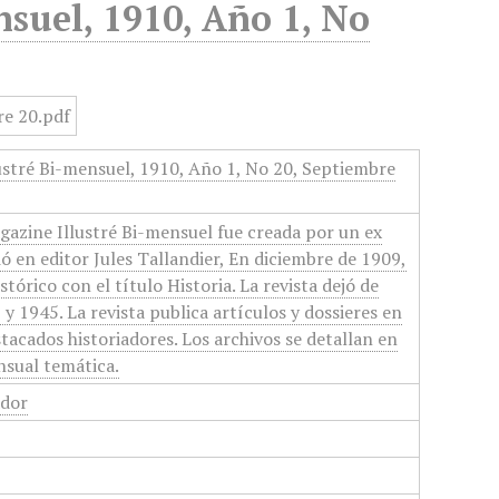
nsuel, 1910, Año 1, No
ustré Bi-mensuel, 1910, Año 1, No 20, Septiembre
agazine Illustré Bi-mensuel fue creada por un ex
ió en editor Jules Tallandier, En diciembre de 1909,
stórico con el título Historia. La revista dejó de
y 1945. La revista publica artículos y dossieres en
tacados historiadores. Los archivos se detallan en
nsual temática.
ador