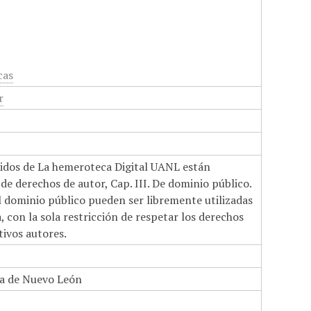
cas
r
nidos de La hemeroteca Digital UANL están
de derechos de autor, Cap. III. De dominio público.
el dominio público pueden ser libremente utilizadas
 con la sola restricción de respetar los derechos
tivos autores.
a de Nuevo León