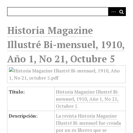
i
n
c
i
Historia Magazine
p
a
Illustré Bi-mensuel, 1910,
l
Año 1, No 21, Octubre 5
Título:
Historia Magazine Illustré Bi-
mensuel, 1910, Año 1, No 21,
Octubre 5
Descripción:
La revista Historia Magazine
Illustré Bi-mensuel fue creada
por un ex librero que se