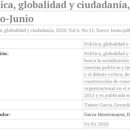
tica, globalidad y ciudadanía,
o-Junio
Política, globalidad y
ión:
Política, globalidad y
busca la socializació
ciencias políticas y la
y el debate crítico, d
construcción de cono
organizacional en el e
2015 y es publicada s
Tamez Garza, Gerardo
ador:
Garza Montemayor, Dan
01/01/2020