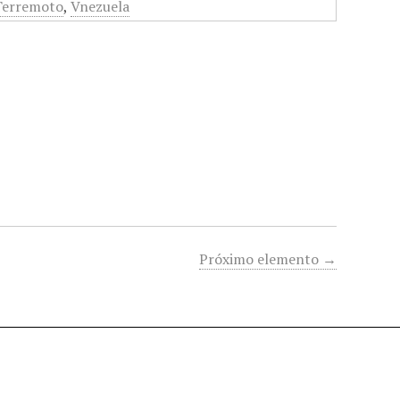
Terremoto
,
Vnezuela
Próximo elemento →