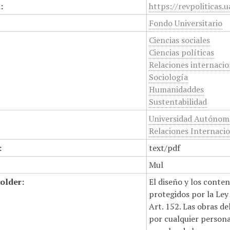
:
https://revpoliticas
Fondo Universitario
Ciencias sociales
Ciencias políticas
Relaciones internacio
Sociología
Humanidaddes
Sustentabilidad
Universidad Autónoma 
Relaciones Internaci
:
text/pdf
Mul
older:
El diseño y los conte
protegidos por la Ley 
Art. 152. Las obras d
por cualquier persona,