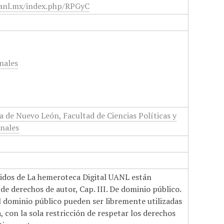
.uanl.mx/index.php/RPGyC
nales
de Nuevo León, Facultad de Ciencias Políticas y
onales
nidos de La hemeroteca Digital UANL están
de derechos de autor, Cap. III. De dominio público.
el dominio público pueden ser libremente utilizadas
 con la sola restricción de respetar los derechos