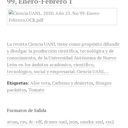
99, Enero-Febrero 1
La revista Ciencia UANL tiene como propósito difundir
y divulgar la producción científica, tecnológica y de
conocimiento, de la Universidad Autónoma de Nuevo
León en los ámbitos académico, científico,
tecnológico, social y empresarial. Ciencia UANL…
Etiquetas:
Aloe vera
,
Carbono y desiertos
,
Hongos
parásitos
,
Tomate
Formatos de Salida
atom
,
csv
,
dc-rdf
,
dcmes-xml
,
json
,
omeka-xml
,
rss2