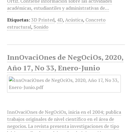
Ortiz. Contiene información sobre las actividades
académicas, estudiantiles y administrativas de…
Etiquetas:
3D Printed
,
4D
,
Acústica
,
Concreto
estructural
,
Sonido
InnOvaciOnes de NegOciOs, 2020,
Año 17, No 33, Enero-Junio
InnOvaciOnes de NegOciOs, inicia en el 2004; publica
trabajos originales de nivel científico en el área de
negocios. La revista presenta investigaciones de tipo