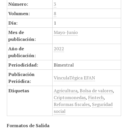
Número:
3
Volumen:
8
Día:
1
Mes de
Mayo-Junio
publicación:
Año de
2022
publicación:
Periodicidad:
Bimestral
Publicación
VinculaTégica EFAN
Periódica:
Etiquetas
Agricultura
,
Bolsa de valores
,
Criptomonedas
,
Fintech
,
Reformas fiscales
,
Seguridad
social
Formatos de Salida