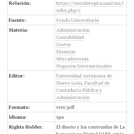
Relación:
https://vinculategica.uanl.mx/i
ndex.php/v
Fuente:
Fondo Universitario
Materia:
Administración
Contabilidad
Costos
Finanzas
Mercadotecnia
Negocios Internacionales
Editor:
Universidad Autónoma de
Nuevo León, Facultad de
Contaduría Pública y
Administración
Formato:
text/pdf
Idioma:
spa
Rights Holder:
El diseño y los contenidos de La