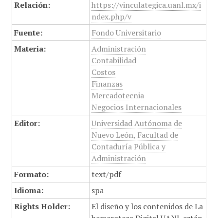
Relación:
https://vinculategica.uanl.mx/i
ndex.php/v
Fuente:
Fondo Universitario
Materia:
Administración
Contabilidad
Costos
Finanzas
Mercadotecnia
Negocios Internacionales
Editor:
Universidad Autónoma de
Nuevo León, Facultad de
Contaduría Pública y
Administración
Formato:
text/pdf
Idioma:
spa
Rights Holder:
El diseño y los contenidos de La