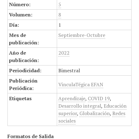
Número:
5
Volumen:
8
Día:
1
Mes de
Septiembre-Octubre
publicación:
Año de
2022
publicación:
Periodicidad:
Bimestral
Publicación
VinculaTégica EFAN
Periódica:
Etiquetas
Aprendizaje
,
COVID 19
,
Desarrollo integral
,
Educación
superior
,
Globalización
,
Redes
sociales
Formatos de Salida