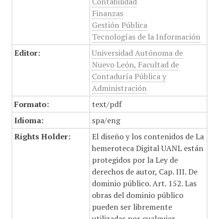
Contabilidad
Finanzas
Gestión Pública
Tecnologías de la Información
Editor:
Universidad Autónoma de
Nuevo León, Facultad de
Contaduría Pública y
Administración
Formato:
text/pdf
Idioma:
spa/eng
Rights Holder:
El diseño y los contenidos de La
hemeroteca Digital UANL están
protegidos por la Ley de
derechos de autor, Cap. III. De
dominio público. Art. 152. Las
obras del dominio público
pueden ser libremente
utilizadas por cualquier