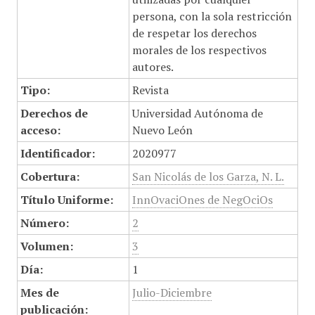
persona, con la sola restricción
de respetar los derechos
morales de los respectivos
autores.
Tipo:
Revista
Derechos de
Universidad Autónoma de
acceso:
Nuevo León
Identificador:
2020977
Cobertura:
San Nicolás de los Garza, N. L.
Título Uniforme:
InnOvaciOnes de NegOciOs
Número:
2
Volumen:
3
Día:
1
Mes de
Julio-Diciembre
publicación: