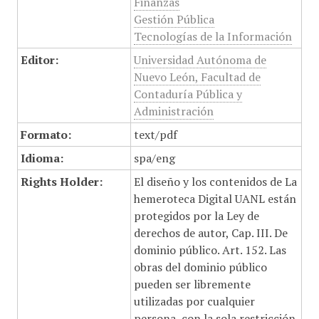
Finanzas
Gestión Pública
Tecnologías de la Información
Editor:
Universidad Autónoma de
Nuevo León, Facultad de
Contaduría Pública y
Administración
Formato:
text/pdf
Idioma:
spa/eng
Rights Holder:
El diseño y los contenidos de La
hemeroteca Digital UANL están
protegidos por la Ley de
derechos de autor, Cap. III. De
dominio público. Art. 152. Las
obras del dominio público
pueden ser libremente
utilizadas por cualquier
persona, con la sola restricción